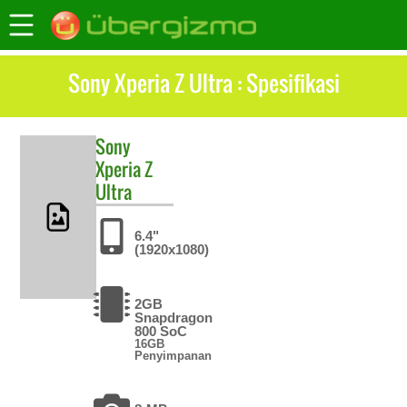
Sony Xperia Z Ultra : Spesifikasi
Sony
Xperia Z
Ultra
6.4"
(1920x1080)
2GB
Snapdragon
800 SoC
16GB
Penyimpanan