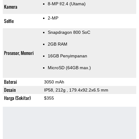
8-MP f/2.4
(Utama)
Kamera
2-MP
Selfie
Snapdragon 800 SoC
2GB RAM
Prosesor, Memori
16GB Penyimpanan
MicroSD (64GB max.)
Baterai
3050 mAh
Desain
IP58, 212g
, 179.4x92.2x6.5 mm
Harga (Sekitar)
$355