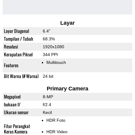
Layar
Layar Diagonal
6.4"
Tampilan / Tubuh
68.3%
Resolusi
1920x1080
Kerapatan Piksel
344 PPI
Multitouch
Features
Bit Warna (# Warna)
24 bit
Primary Camera
Megapixel
8-MP
bukaan f/
f/2.4
Ukuran sensor
Kecil
HDR Foto
Fitur Perangkat
Keras Kamera
HDR Video