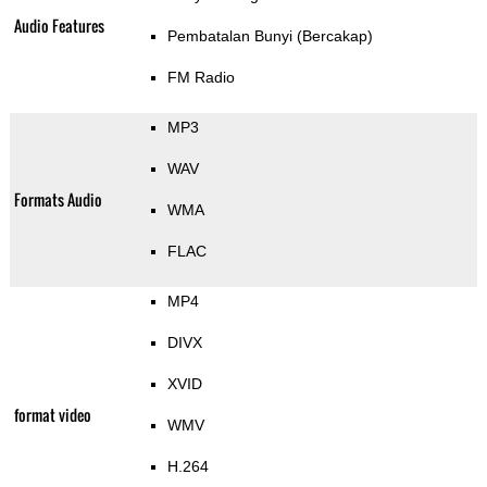
Audio Features
Pembatalan Bunyi (Bercakap)
FM Radio
MP3
WAV
Formats Audio
WMA
FLAC
MP4
DIVX
XVID
format video
WMV
H.264