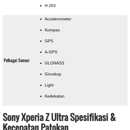
H.263
Accelerometer
Kompas
GPS
A-GPS
Pelbagai Sensor
GLONASS
Giroskop
Light
Kedekatan
Sony Xperia Z Ultra Spesifikasi &
Kecepatan Patokan