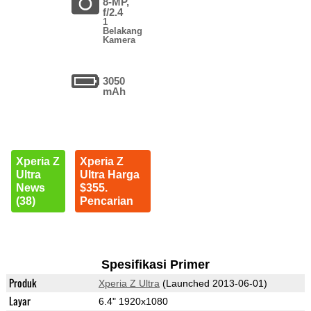
8-MP,
f/2.4
1
Belakang
Kamera
3050
mAh
Xperia Z
Xperia Z
Ultra
Ultra Harga
News
$355.
(38)
Pencarian
Spesifikasi Primer
Produk
Xperia Z Ultra
(Launched 2013-06-01)
Layar
6.4" 1920x1080