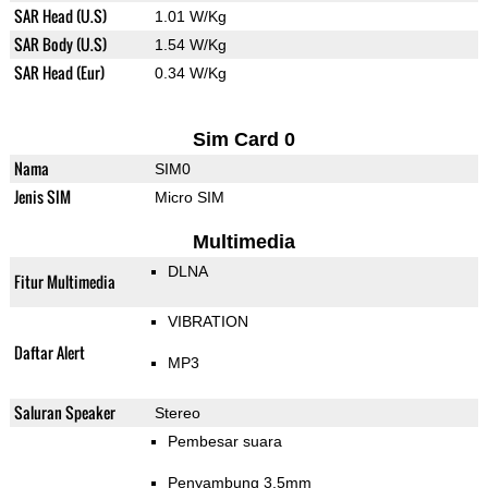
SAR Head (U.S)
1.01 W/Kg
SAR Body (U.S)
1.54 W/Kg
SAR Head (Eur)
0.34 W/Kg
Sim Card 0
Nama
SIM0
Jenis SIM
Micro SIM
Multimedia
DLNA
Fitur Multimedia
VIBRATION
Daftar Alert
MP3
Saluran Speaker
Stereo
Pembesar suara
Penyambung 3.5mm