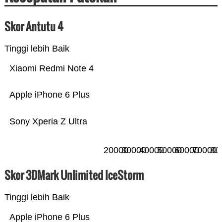
Skor Antutu 4
Tinggi lebih Baik
Xiaomi Redmi Note 4
Apple iPhone 6 Plus
Sony Xperia Z Ultra
20000
30000
40000
50000
60000
70000
80
Skor 3DMark Unlimited IceStorm
Tinggi lebih Baik
Apple iPhone 6 Plus