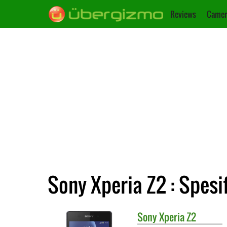
Reviews
Camer
Sony Xperia Z2 : Spesi
Sony
Xperia Z2