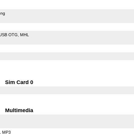
ong
USB OTG
MHL
Sim Card 0
Multimedia
MP3