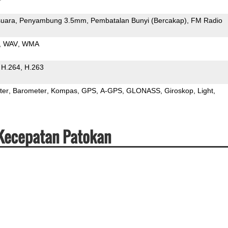
uara
Penyambung 3.5mm
Pembatalan Bunyi (Bercakap)
FM Radio
WAV
WMA
H.264
H.263
ter
Barometer
Kompas
GPS
A-GPS
GLONASS
Giroskop
Light
 Kecepatan Patokan