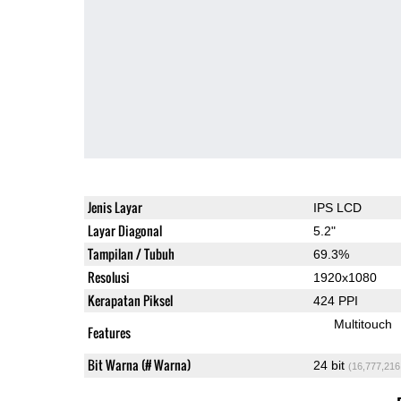
Jenis Layar
IPS LCD
Layar Diagonal
5.2"
Tampilan / Tubuh
69.3%
Resolusi
1920x1080
Kerapatan Piksel
424 PPI
Multitouch
Features
Bit Warna (# Warna)
24 bit
(16,777,216