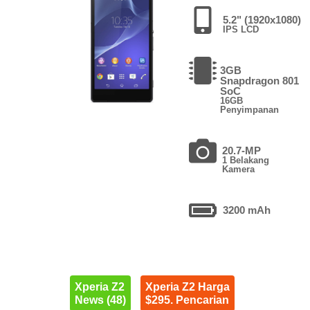
5.2" (1920x1080)
IPS LCD
3GB
Snapdragon 801
SoC
16GB
Penyimpanan
20.7-MP
1 Belakang
Kamera
3200 mAh
Xperia Z2
Xperia Z2 Harga
News (48)
$295. Pencarian