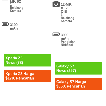
MP, f/2
12-MP,
1
Belakang
f/1.7,
Kamera
OIS
1
Belakang
Kamera
3100
mAh
3000
mAh
Pengisian
Nirkabel
Xperia Z3
News (78)
Galaxy S7
News (257)
Xperia Z3 Harga
$179. Pencarian
Galaxy S7 Harga
$350. Pencarian