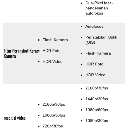
Dua-Pixel fasa-
pengesanan
autofokus
Autofocus
Penstabilan Optik
Flash Kamera
(OIS)
Fitur Perangkat Keras
HDR Foto
Flash Kamera
Kamera
HDR Video
HDR Foto
HDR Video
2160p/30fps
1440p/30fps
2160p/30fps
1080p/60fps
1080p/30fps
resolusi video
1080p/30fps
720p/30fps