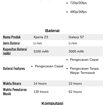
720p/30fps
480p/30fps
Baterai
Nama Produk
Xperia Z3
Galaxy S7
Jenis Baterai
Li-Ion
Li-Ion
Kapasitas Baterai
3100 mAh
3000 mAh
(mAh)
Pengecasan Cepat
Pengecasan Cepat
Baterai Features
Pengecasan Tanpa
Wayar Termasuk
Waktu Bicara
14 hours
22 hours
Waktu Pemutaran
130 hours
62 hours
Musik
Komputasi