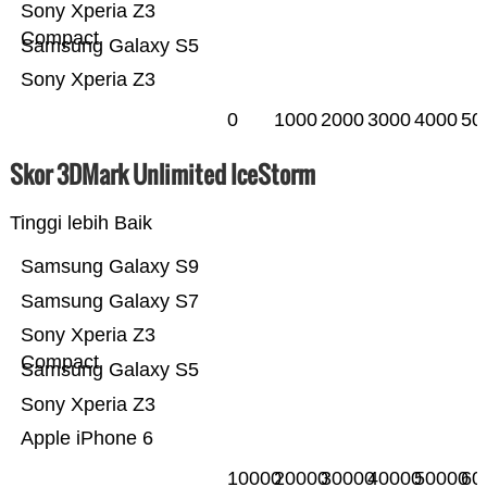
Sony Xperia Z3
Compact
Samsung Galaxy S5
Sony Xperia Z3
0
1000
2000
3000
4000
50
Skor 3DMark Unlimited IceStorm
Tinggi lebih Baik
Samsung Galaxy S9
Samsung Galaxy S7
Sony Xperia Z3
Compact
Samsung Galaxy S5
Sony Xperia Z3
Apple iPhone 6
10000
20000
30000
40000
50000
60