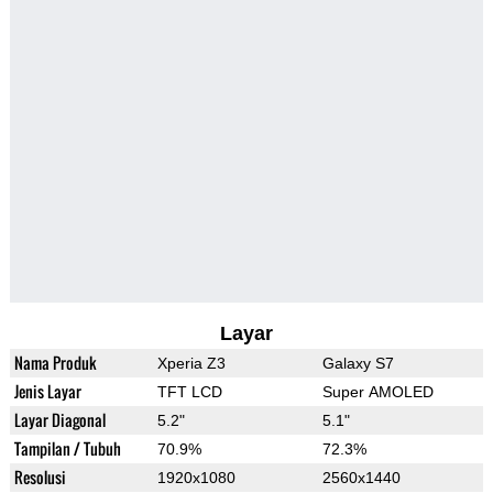
Layar
Nama Produk
Xperia Z3
Galaxy S7
Jenis Layar
TFT LCD
Super AMOLED
Layar Diagonal
5.2"
5.1"
Tampilan / Tubuh
70.9%
72.3%
Resolusi
1920x1080
2560x1440