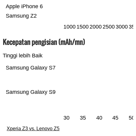
Apple iPhone 6
Samsung Z2
1000
1500
2000
2500
3000
35
Kecepatan pengisian (mAh/mn)
Tinggi lebih Baik
Samsung Galaxy S7
Samsung Galaxy S9
30
35
40
45
50
Xperia Z3 vs. Lenovo Z5