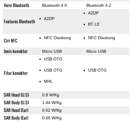
Versi Bluetooth
Bluetooth 4.0
Bluetooth 4.2
A2DP
A2DP
Features Bluetooth
BT LE
NFC Disokong
NFC Disokong
Ciri NFC
Jenis konektor
Micro USB
Micro USB
USB OTG
USB OTG
USB OTG
Fitur konektor
MHL
SAR Head (U.S)
0.8 W/Kg
SAR Body (U.S)
1.44 W/Kg
SAR Head (Eur)
0.62 W/Kg
SAR Body (Eur)
0.65 W/Kg