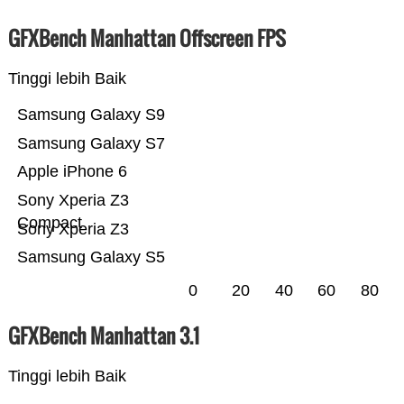
GFXBench Manhattan Offscreen FPS
Tinggi lebih Baik
Samsung Galaxy S9
Samsung Galaxy S7
Apple iPhone 6
Sony Xperia Z3
Compact
Sony Xperia Z3
Samsung Galaxy S5
0
20
40
60
80
GFXBench Manhattan 3.1
Tinggi lebih Baik