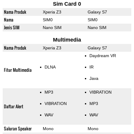
Sim Card 0
Nama Produk
Xperia Z3
Galaxy S7
Nama
SIM0
SIM0
Jenis SIM
Nano SIM
Nano SIM
Multimedia
Nama Produk
Xperia Z3
Galaxy S7
Daydream VR
DLNA
IR
Fitur Multimedia
Java
MP3
VIBRATION
VIBRATION
MP3
Daftar Alert
WAV
WAV
Saluran Speaker
Mono
Mono