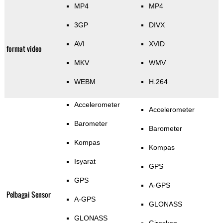
MP4
MP4
3GP
DIVX
AVI
XVID
format video
MKV
WMV
WEBM
H.264
Accelerometer
Accelerometer
Barometer
Barometer
Kompas
Kompas
Isyarat
GPS
GPS
A-GPS
Pelbagai Sensor
A-GPS
GLONASS
GLONASS