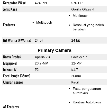
Kerapatan Piksel
424 PPI
576 PPI
Jenis Kaca
Gorilla Glass 4
Multitouch
Multitouch
Features
Resolusi yang boleh
berubah
Bit Warna (# Warna)
24 bit
24 bit
Primary Camera
Nama Produk
Xperia Z3
Galaxy S7
Megapixel
20.7-MP
12-MP
bukaan f/
f/2
f/1.7
Focal length (35mm)
26mm
Ukuran sensor
Kecil
Fasa-pengesanan
autofokus
Kontras Autofokus
AF Features