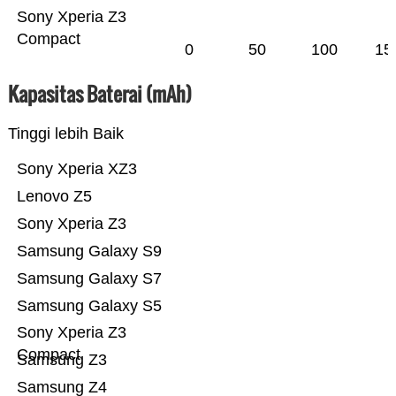
Sony Xperia Z3
Compact
0
50
100
15
Kapasitas Baterai (mAh)
Tinggi lebih Baik
Sony Xperia XZ3
Lenovo Z5
Sony Xperia Z3
Samsung Galaxy S9
Samsung Galaxy S7
Samsung Galaxy S5
Sony Xperia Z3
Compact
Samsung Z3
Samsung Z4