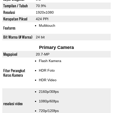
Tampilan / Tubuh
70.9%
Resolusi
1920x1080
Kerapatan Piksel
424 PPI
Multitouch
Features
Bit Warna (# Warna)
24 bit
Primary Camera
Megapixel
20.7-MP
Flash Kamera
Fitur Perangkat
HDR Foto
Keras Kamera
HDR Video
2160p/30fps
1080p/60fps
resolusi video
720p/120fps