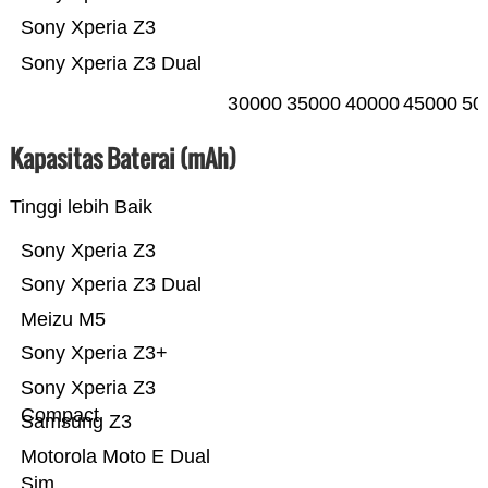
Sony Xperia Z3
Sony Xperia Z3 Dual
30000
35000
40000
45000
50
Kapasitas Baterai (mAh)
Tinggi lebih Baik
Sony Xperia Z3
Sony Xperia Z3 Dual
Meizu M5
Sony Xperia Z3+
Sony Xperia Z3
Compact
Samsung Z3
Motorola Moto E Dual
Sim