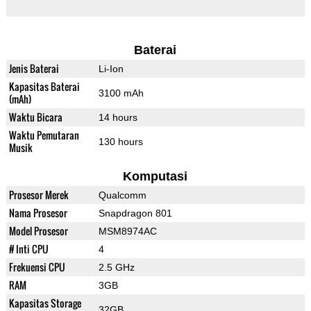
Baterai
Jenis Baterai
Li-Ion
Kapasitas Baterai
3100 mAh
(mAh)
Waktu Bicara
14 hours
Waktu Pemutaran
130 hours
Musik
Komputasi
Prosesor Merek
Qualcomm
Nama Prosesor
Snapdragon 801
Model Prosesor
MSM8974AC
# Inti CPU
4
Frekuensi CPU
2.5 GHz
RAM
3GB
Kapasitas Storage
32GB