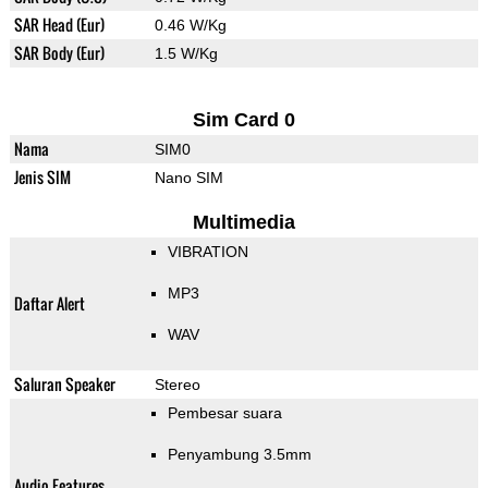
SAR Head (Eur)
0.46 W/Kg
SAR Body (Eur)
1.5 W/Kg
Sim Card 0
Nama
SIM0
Jenis SIM
Nano SIM
Multimedia
VIBRATION
MP3
Daftar Alert
WAV
Saluran Speaker
Stereo
Pembesar suara
Penyambung 3.5mm
Audio Features