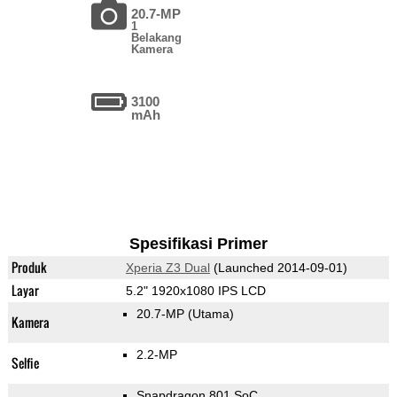
20.7-MP
1
Belakang
Kamera
3100
mAh
Spesifikasi Primer
Produk
Xperia Z3 Dual
(Launched 2014-09-01)
Layar
5.2" 1920x1080 IPS LCD
20.7-MP
(Utama)
Kamera
2.2-MP
Selfie
Snapdragon 801 SoC