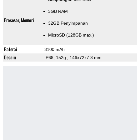
3GB RAM
Prosesor, Memori
32GB Penyimpanan
MicroSD (128GB max.)
Baterai
3100 mAh
Desain
IP68, 152g
, 146x72x7.3 mm