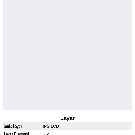
Layar
Jenis Layar
IPS LCD
Layar Diagonal
5.2"