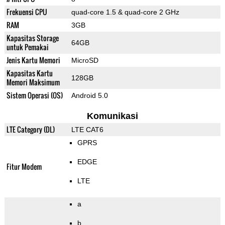
Frekuensi CPU
quad-core 1.5 & quad-core 2 GHz
RAM
3GB
Kapasitas Storage
64GB
untuk Pemakai
Jenis Kartu Memori
MicroSD
Kapasitas Kartu
128GB
Memori Maksimum
Sistem Operasi (OS)
Android 5.0
Komunikasi
LTE Category (DL)
LTE CAT6
GPRS
EDGE
Fitur Modem
LTE
a
b