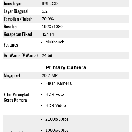
Jenis Layar
IPS LCD
Layar Diagonal
5.2"
Tampilan / Tubuh
70.9%
Resolusi
1920x1080
Kerapatan Piksel
424 PPI
Multitouch
Features
Bit Warna (# Warna)
24 bit
Primary Camera
Megapixel
20.7-MP
Flash Kamera
Fitur Perangkat
HDR Foto
Keras Kamera
HDR Video
2160p/30fps
1080p/60fps