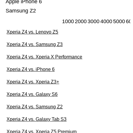
Apple iPhone 6
Samsung Z2
1000
2000
3000
4000
5000
60
Xperia Z4 vs. Lenovo Z5
Xperia Z4 vs. Samsung Z3
Xperia Z4 vs. Xperia X Performance
Xperia Z4 vs. iPhone 6
Xperia Z4 vs. Xperia Z3+
Xperia Z4 vs. Galaxy S6
Xperia Z4 vs. Samsung Z2
Xperia Z4 vs. Galaxy Tab S3
Xperia Z4 vs. Xperia Z5 Premium