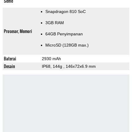
Selfie
Snapdragon 810 SoC
3GB RAM
Prosesor, Memori
64GB Penyimpanan
MicroSD (128GB max.)
Baterai
2930 mAh
Desain
IP68, 144g
, 146x72x6.9 mm