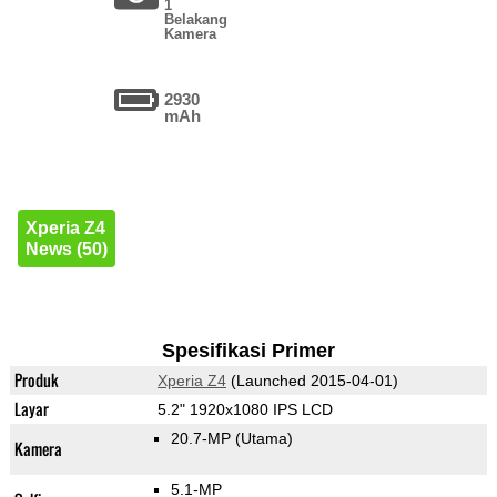
1
Belakang
Kamera
2930
mAh
Xperia Z4
News (50)
Spesifikasi Primer
Produk
Xperia Z4
(Launched 2015-04-01)
Layar
5.2" 1920x1080 IPS LCD
20.7-MP
(Utama)
Kamera
5.1-MP