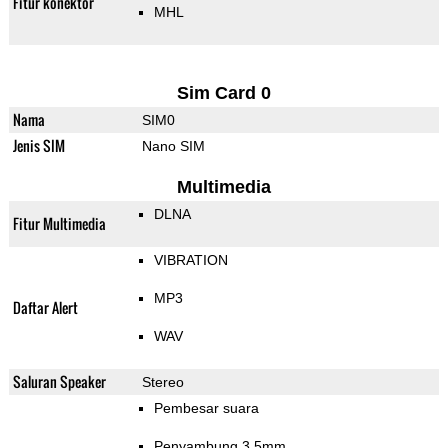
Fitur konektor
MHL
Sim Card 0
Nama
SIM0
Jenis SIM
Nano SIM
Multimedia
DLNA
Fitur Multimedia
VIBRATION
MP3
Daftar Alert
WAV
Saluran Speaker
Stereo
Pembesar suara
Penyambung 3.5mm