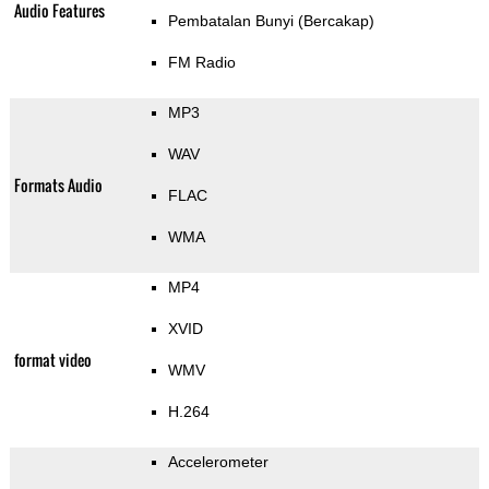
Audio Features
Pembatalan Bunyi (Bercakap)
FM Radio
MP3
WAV
Formats Audio
FLAC
WMA
MP4
XVID
format video
WMV
H.264
Accelerometer