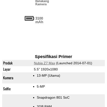
Belakang
Kamera
3100
mAh
Spesifikasi Primer
Produk
Nubia Z7 Max
(Launched 2014-07-01)
Layar
5.5" 1920x1080
13-MP
(Utama)
Kamera
5-MP
Selfie
Snapdragon 801 SoC
2GB RAM