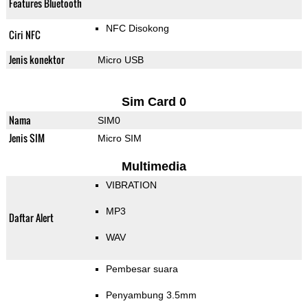
Features Bluetooth
NFC Disokong
Ciri NFC
Jenis konektor
Micro USB
Sim Card 0
Nama
SIM0
Jenis SIM
Micro SIM
Multimedia
VIBRATION
MP3
Daftar Alert
WAV
Pembesar suara
Penyambung 3.5mm