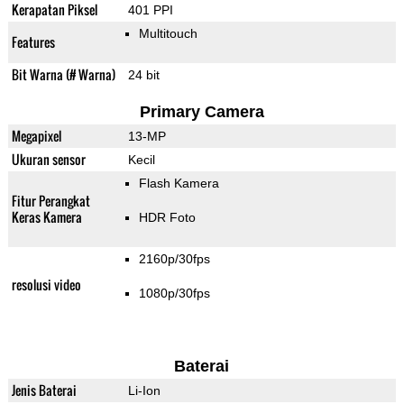
Kerapatan Piksel
401 PPI
Multitouch
Features
Bit Warna (# Warna)
24 bit
Primary Camera
Megapixel
13-MP
Ukuran sensor
Kecil
Flash Kamera
Fitur Perangkat
Keras Kamera
HDR Foto
2160p/30fps
resolusi video
1080p/30fps
Baterai
Jenis Baterai
Li-Ion