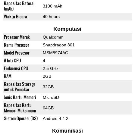
Kapasitas Baterai
3100 mAh
(mAh)
Waktu Bicara
40 hours
Komputasi
Prosesor Merek
Qualcomm
Nama Prosesor
Snapdragon 801
Model Prosesor
MSM8974AC
# Inti CPU
4
Frekuensi CPU
2.5 GHz
RAM
2GB
Kapasitas Storage
32GB
untuk Pemakai
Jenis Kartu Memori
MicroSD
Kapasitas Kartu
64GB
Memori Maksimum
Sistem Operasi (OS)
Android 4.4.2
Komunikasi