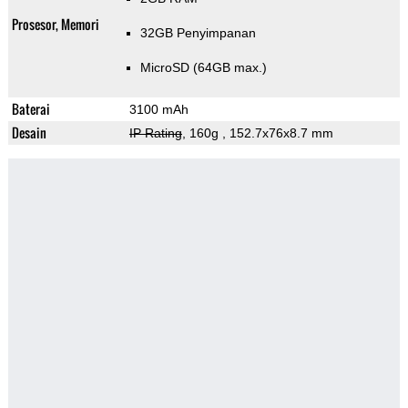
Prosesor, Memori
32GB Penyimpanan
MicroSD (64GB max.)
Baterai
3100 mAh
Desain
IP Rating
, 160g
, 152.7x76x8.7 mm