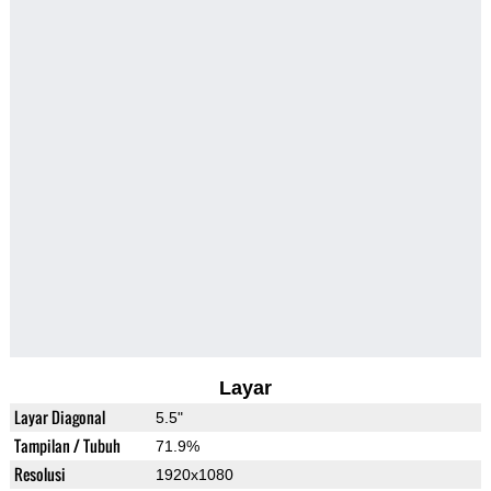
Layar
Layar Diagonal
5.5"
Tampilan / Tubuh
71.9%
Resolusi
1920x1080