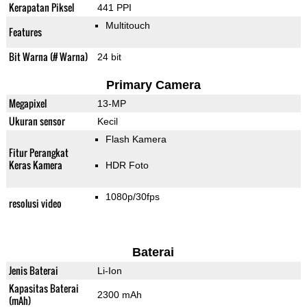
Kerapatan Piksel
441 PPI
Multitouch
Features
Bit Warna (# Warna)
24 bit
Primary Camera
Megapixel
13-MP
Ukuran sensor
Kecil
Flash Kamera
Fitur Perangkat
Keras Kamera
HDR Foto
1080p/30fps
resolusi video
Baterai
Jenis Baterai
Li-Ion
Kapasitas Baterai
2300 mAh
(mAh)