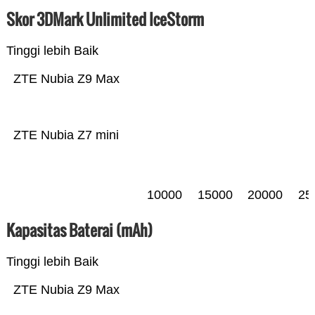
Skor 3DMark Unlimited IceStorm
Tinggi lebih Baik
ZTE Nubia Z9 Max
ZTE Nubia Z7 mini
10000
15000
20000
25
Kapasitas Baterai (mAh)
Tinggi lebih Baik
ZTE Nubia Z9 Max