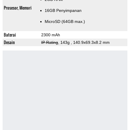
Prosesor, Memori
16GB Penyimpanan
MicroSD (64GB max.)
Baterai
2300 mAh
Desain
IP Rating
, 143g
, 140.9x69.3x8.2 mm