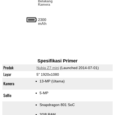
Belakang
Kamera
2300
mAh
Spesifikasi Primer
Produk
Nubia Z7 mini
(Launched 2014-07-01)
Layar
5" 1920x1080
13-MP
(Utama)
Kamera
5-MP
Selfie
Snapdragon 801 SoC
2GB RAM