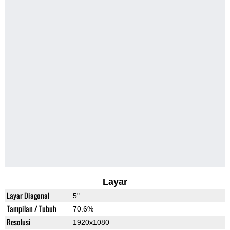
Layar
Layar Diagonal
5"
Tampilan / Tubuh
70.6%
Resolusi
1920x1080