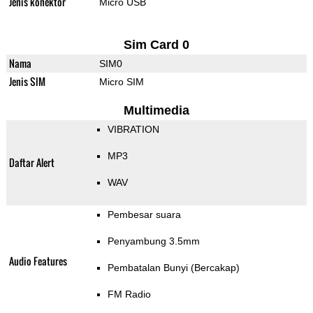
Jenis konektor
Micro USB
Sim Card 0
Nama
SIM0
Jenis SIM
Micro SIM
Multimedia
VIBRATION
MP3
Daftar Alert
WAV
Pembesar suara
Penyambung 3.5mm
Audio Features
Pembatalan Bunyi (Bercakap)
FM Radio