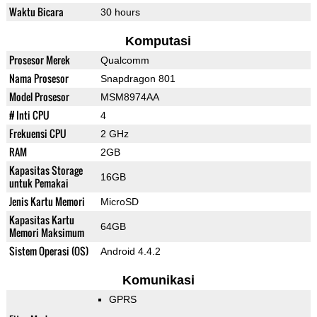
Waktu Bicara
30 hours
Komputasi
Prosesor Merek
Qualcomm
Nama Prosesor
Snapdragon 801
Model Prosesor
MSM8974AA
# Inti CPU
4
Frekuensi CPU
2 GHz
RAM
2GB
Kapasitas Storage
16GB
untuk Pemakai
Jenis Kartu Memori
MicroSD
Kapasitas Kartu
64GB
Memori Maksimum
Sistem Operasi (OS)
Android 4.4.2
Komunikasi
GPRS