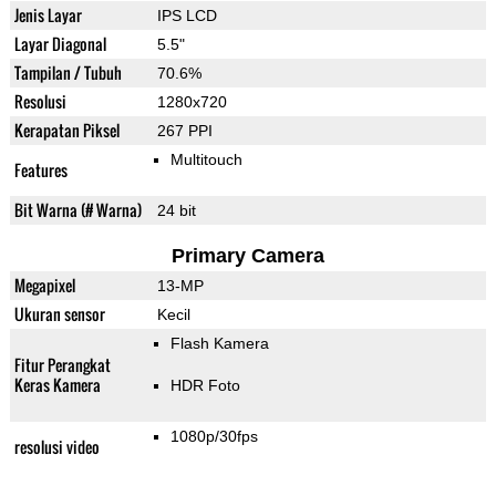
Jenis Layar
IPS LCD
Layar Diagonal
5.5"
Tampilan / Tubuh
70.6%
Resolusi
1280x720
Kerapatan Piksel
267 PPI
Multitouch
Features
Bit Warna (# Warna)
24 bit
Primary Camera
Megapixel
13-MP
Ukuran sensor
Kecil
Flash Kamera
Fitur Perangkat
Keras Kamera
HDR Foto
1080p/30fps
resolusi video