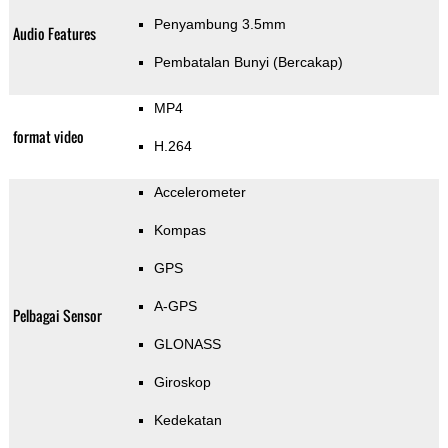
Penyambung 3.5mm
Audio Features
Pembatalan Bunyi (Bercakap)
MP4
format video
H.264
Accelerometer
Kompas
GPS
A-GPS
Pelbagai Sensor
GLONASS
Giroskop
Kedekatan