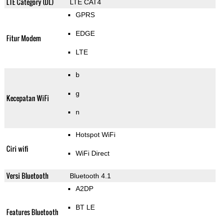
LTE Category (DL)
LTE CAT4
GPRS
EDGE
Fitur Modem
LTE
b
g
Kecepatan WiFi
n
Hotspot WiFi
Ciri wifi
WiFi Direct
Versi Bluetooth
Bluetooth 4.1
A2DP
BT LE
Features Bluetooth