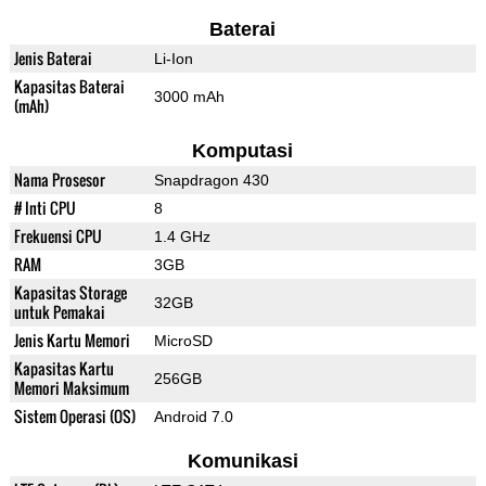
Baterai
Jenis Baterai
Li-Ion
Kapasitas Baterai
3000 mAh
(mAh)
Komputasi
Nama Prosesor
Snapdragon 430
# Inti CPU
8
Frekuensi CPU
1.4 GHz
RAM
3GB
Kapasitas Storage
32GB
untuk Pemakai
Jenis Kartu Memori
MicroSD
Kapasitas Kartu
256GB
Memori Maksimum
Sistem Operasi (OS)
Android 7.0
Komunikasi