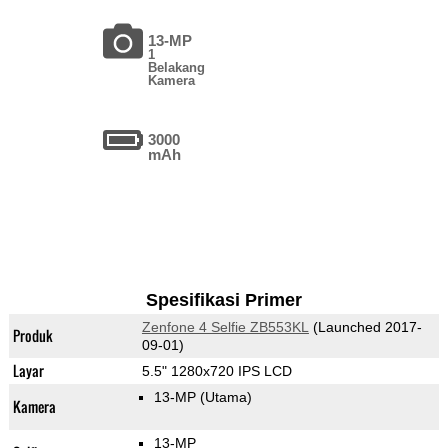
13-MP
1
Belakang
Kamera
3000
mAh
Spesifikasi Primer
Zenfone 4 Selfie ZB553KL
(Launched 2017-
Produk
09-01)
Layar
5.5" 1280x720 IPS LCD
13-MP
(Utama)
Kamera
13-MP