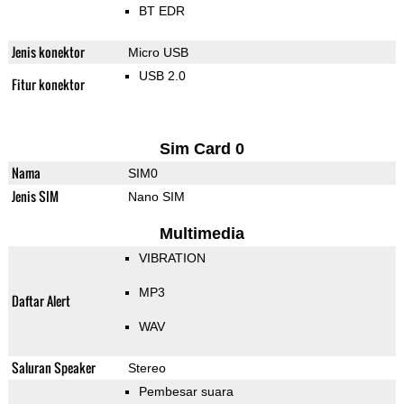
BT EDR
Jenis konektor
Micro USB
USB 2.0
Fitur konektor
Sim Card 0
Nama
SIM0
Jenis SIM
Nano SIM
Multimedia
VIBRATION
MP3
Daftar Alert
WAV
Saluran Speaker
Stereo
Pembesar suara