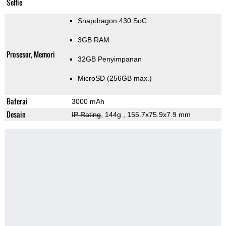
Selfie
Snapdragon 430 SoC
3GB RAM
Prosesor, Memori
32GB Penyimpanan
MicroSD (256GB max.)
Baterai
3000 mAh
Desain
IP Rating
, 144g
, 155.7x75.9x7.9 mm