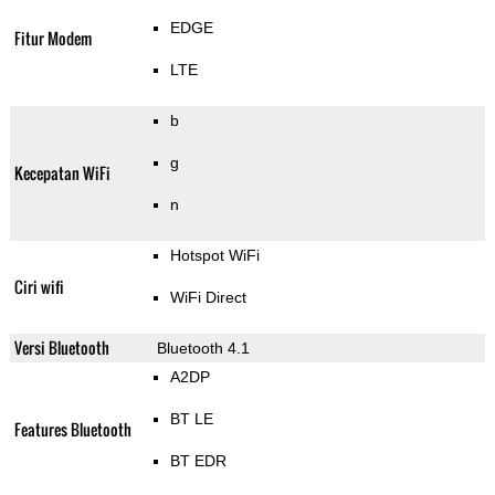
EDGE
Fitur Modem
LTE
b
g
Kecepatan WiFi
n
Hotspot WiFi
Ciri wifi
WiFi Direct
Versi Bluetooth
Bluetooth 4.1
A2DP
BT LE
Features Bluetooth
BT EDR