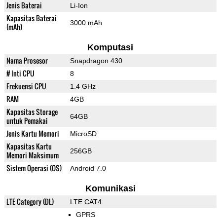
Jenis Baterai
Li-Ion
Kapasitas Baterai
3000 mAh
(mAh)
Komputasi
Nama Prosesor
Snapdragon 430
# Inti CPU
8
Frekuensi CPU
1.4 GHz
RAM
4GB
Kapasitas Storage
64GB
untuk Pemakai
Jenis Kartu Memori
MicroSD
Kapasitas Kartu
256GB
Memori Maksimum
Sistem Operasi (OS)
Android 7.0
Komunikasi
LTE Category (DL)
LTE CAT4
GPRS