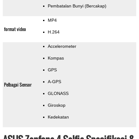
Pembatalan Bunyi (Bercakap)
MP4
format video
H.264
Accelerometer
Kompas
GPS
A-GPS
Pelbagai Sensor
GLONASS
Giroskop
Kedekatan