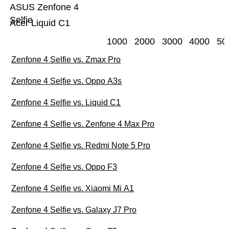
ASUS Zenfone 4
Selfie
Acer Liquid C1
1000
2000
3000
4000
50
Zenfone 4 Selfie vs. Zmax Pro
Zenfone 4 Selfie vs. Oppo A3s
Zenfone 4 Selfie vs. Liquid C1
Zenfone 4 Selfie vs. Zenfone 4 Max Pro
Zenfone 4 Selfie vs. Redmi Note 5 Pro
Zenfone 4 Selfie vs. Oppo F3
Zenfone 4 Selfie vs. Xiaomi Mi A1
Zenfone 4 Selfie vs. Galaxy J7 Pro