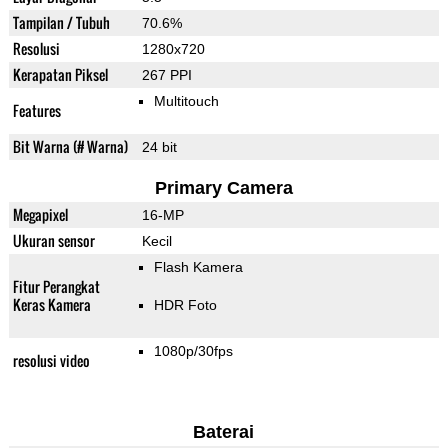
Tampilan / Tubuh
70.6%
Resolusi
1280x720
Kerapatan Piksel
267 PPI
Multitouch
Features
Bit Warna (# Warna)
24 bit
Primary Camera
Megapixel
16-MP
Ukuran sensor
Kecil
Flash Kamera
Fitur Perangkat
Keras Kamera
HDR Foto
1080p/30fps
resolusi video
Baterai