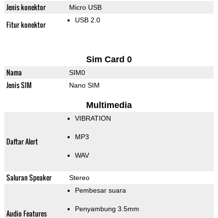
Jenis konektor
Micro USB
USB 2.0
Fitur konektor
Sim Card 0
Nama
SIM0
Jenis SIM
Nano SIM
Multimedia
VIBRATION
MP3
Daftar Alert
WAV
Saluran Speaker
Stereo
Pembesar suara
Penyambung 3.5mm
Audio Features