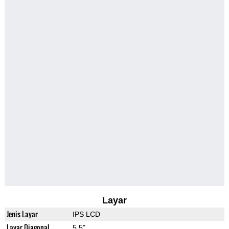
Layar
Jenis Layar
IPS LCD
Layar Diagonal
5.5"