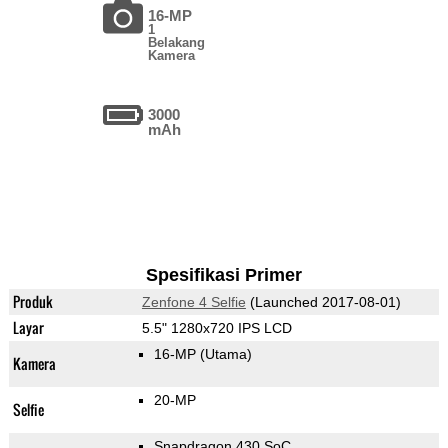
16-MP
1
Belakang
Kamera
3000
mAh
Spesifikasi Primer
Produk
Zenfone 4 Selfie
(Launched 2017-08-01)
Layar
5.5" 1280x720 IPS LCD
16-MP
(Utama)
Kamera
20-MP
Selfie
Snapdragon 430 SoC