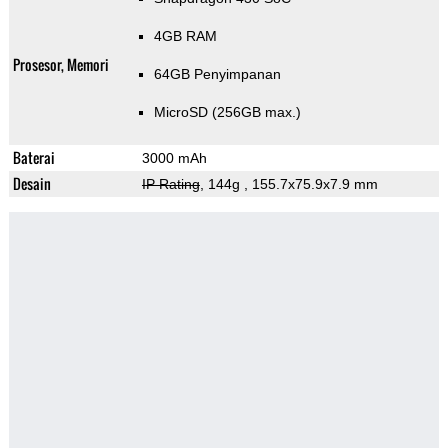
4GB RAM
Prosesor, Memori
64GB Penyimpanan
MicroSD (256GB max.)
Baterai
3000 mAh
Desain
IP Rating
, 144g
, 155.7x75.9x7.9 mm