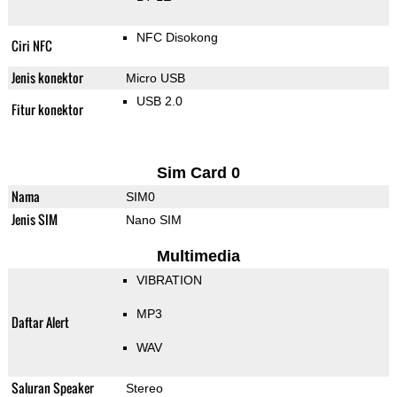
NFC Disokong
Ciri NFC
Jenis konektor
Micro USB
USB 2.0
Fitur konektor
Sim Card 0
Nama
SIM0
Jenis SIM
Nano SIM
Multimedia
VIBRATION
MP3
Daftar Alert
WAV
Saluran Speaker
Stereo