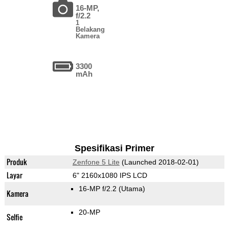
16-MP,
f/2.2
1
Belakang
Kamera
3300
mAh
Spesifikasi Primer
Produk
Zenfone 5 Lite
(Launched 2018-02-01)
Layar
6" 2160x1080 IPS LCD
16-MP f/2.2
(Utama)
Kamera
20-MP
Selfie