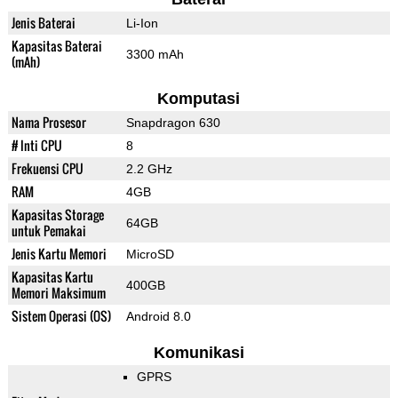
Jenis Baterai
Li-Ion
Kapasitas Baterai
3300 mAh
(mAh)
Komputasi
Nama Prosesor
Snapdragon 630
# Inti CPU
8
Frekuensi CPU
2.2 GHz
RAM
4GB
Kapasitas Storage
64GB
untuk Pemakai
Jenis Kartu Memori
MicroSD
Kapasitas Kartu
400GB
Memori Maksimum
Sistem Operasi (OS)
Android 8.0
Komunikasi
GPRS