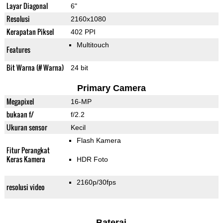
Layar Diagonal
6"
Resolusi
2160x1080
Kerapatan Piksel
402 PPI
Multitouch
Features
Bit Warna (# Warna)
24 bit
Primary Camera
Megapixel
16-MP
bukaan f/
f/2.2
Ukuran sensor
Kecil
Flash Kamera
Fitur Perangkat
Keras Kamera
HDR Foto
2160p/30fps
resolusi video
Baterai