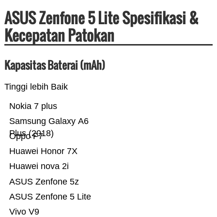
ASUS Zenfone 5 Lite Spesifikasi &
Kecepatan Patokan
Kapasitas Baterai (mAh)
Tinggi lebih Baik
Nokia 7 plus
Samsung Galaxy A6
Plus (2018)
Oppo F7
Huawei Honor 7X
Huawei nova 2i
ASUS Zenfone 5z
ASUS Zenfone 5 Lite
Vivo V9