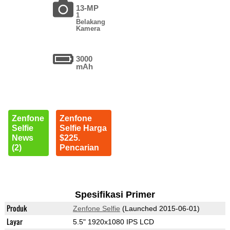
13-MP
1
Belakang
Kamera
3000
mAh
Zenfone
Zenfone
Selfie
Selfie Harga
News
$225.
(2)
Pencarian
Spesifikasi Primer
Produk
Zenfone Selfie
(Launched 2015-06-01)
Layar
5.5" 1920x1080 IPS LCD