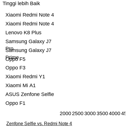
Tinggi lebih Baik
Xiaomi Redmi Note 4
Xiaomi Redmi Note 4
Lenovo K8 Plus
Samsung Galaxy J7
Pro
Samsung Galaxy J7
Prime
Oppo F5
Oppo F3
Xiaomi Redmi Y1
Xiaomi Mi A1
ASUS Zenfone Selfie
Oppo F1
2000
2500
3000
3500
4000
45
Zenfone Selfie vs. Redmi Note 4