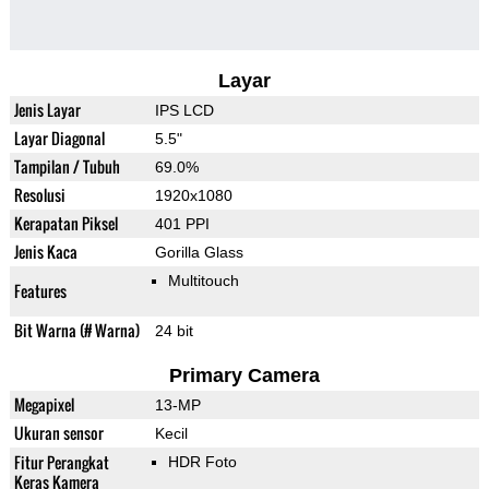
Layar
Jenis Layar
IPS LCD
Layar Diagonal
5.5"
Tampilan / Tubuh
69.0%
Resolusi
1920x1080
Kerapatan Piksel
401 PPI
Jenis Kaca
Gorilla Glass
Multitouch
Features
Bit Warna (# Warna)
24 bit
Primary Camera
Megapixel
13-MP
Ukuran sensor
Kecil
Fitur Perangkat
HDR Foto
Keras Kamera