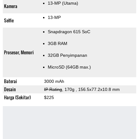
13-MP
(Utama)
Kamera
13-MP
Selfie
Snapdragon 615 SoC
3GB RAM
Prosesor, Memori
32GB Penyimpanan
MicroSD (64GB max.)
Baterai
3000 mAh
Desain
IP Rating
, 170g
, 156.5x77.2x10.8 mm
Harga (Sekitar)
$225