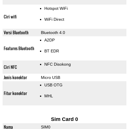
Hotspot WiFi
Ciri wifi
WiFi Direct
Versi Bluetooth
Bluetooth 4.0
A2DP
Features Bluetooth
BT EDR
NFC Disokong
Ciri NFC
Jenis konektor
Micro USB
USB OTG
Fitur konektor
MHL
Sim Card 0
Nama
SIM0