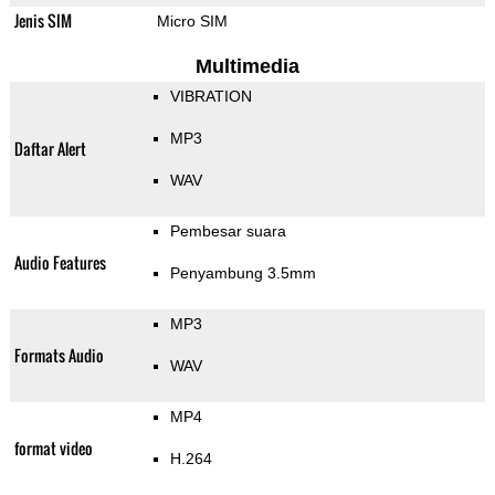
Jenis SIM
Micro SIM
Multimedia
VIBRATION
MP3
Daftar Alert
WAV
Pembesar suara
Audio Features
Penyambung 3.5mm
MP3
Formats Audio
WAV
MP4
format video
H.264