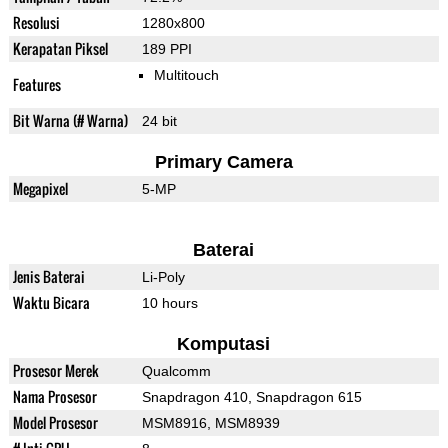
Resolusi
1280x800
Kerapatan Piksel
189 PPI
Multitouch
Features
Bit Warna (# Warna)
24 bit
Primary Camera
Megapixel
5-MP
Baterai
Jenis Baterai
Li-Poly
Waktu Bicara
10 hours
Komputasi
Prosesor Merek
Qualcomm
Nama Prosesor
Snapdragon 410, Snapdragon 615
Model Prosesor
MSM8916, MSM8939