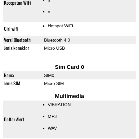
Kecepatan WiFi
n
Hotspot WiFi
Ciri wifi
Versi Bluetooth
Bluetooth 4.0
Jenis konektor
Micro USB
Sim Card 0
Nama
SIM0
Jenis SIM
Micro SIM
Multimedia
VIBRATION
MP3
Daftar Alert
WAV