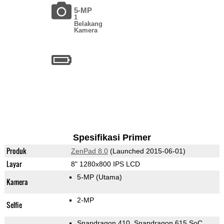
5-MP
1
Belakang
Kamera
Spesifikasi Primer
Produk
ZenPad 8.0
(Launched 2015-06-01)
Layar
8" 1280x800 IPS LCD
5-MP
(Utama)
Kamera
2-MP
Selfie
Snapdragon 410, Snapdragon 615 SoC