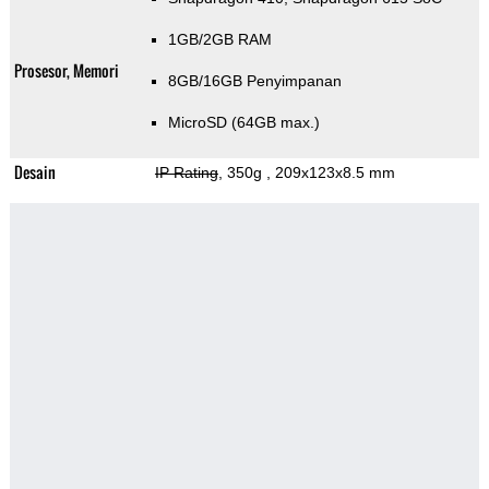
1GB/2GB RAM
Prosesor, Memori
8GB/16GB Penyimpanan
MicroSD (64GB max.)
Desain
IP Rating
, 350g
, 209x123x8.5 mm