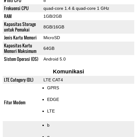
# Inti CPU
8
Frekuensi CPU
quad-core 1.4 & quad-core 1 GHz
RAM
1GB/2GB
Kapasitas Storage
8GB/16GB
untuk Pemakai
Jenis Kartu Memori
MicroSD
Kapasitas Kartu
64GB
Memori Maksimum
Sistem Operasi (OS)
Android 5.0
Komunikasi
LTE Category (DL)
LTE CAT4
GPRS
EDGE
Fitur Modem
LTE
b
g