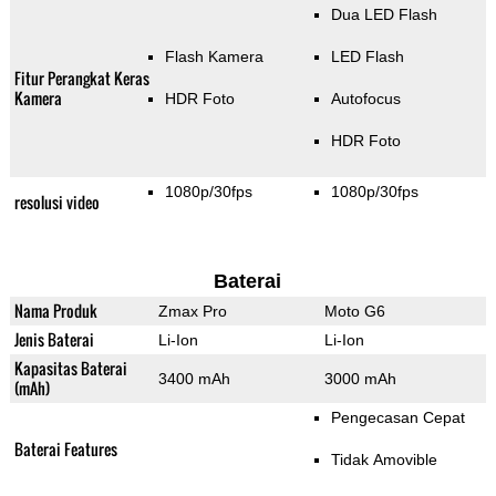
Dua LED Flash
Flash Kamera
LED Flash
Fitur Perangkat Keras
Kamera
HDR Foto
Autofocus
HDR Foto
1080p/30fps
1080p/30fps
resolusi video
Baterai
Nama Produk
Zmax Pro
Moto G6
Jenis Baterai
Li-Ion
Li-Ion
Kapasitas Baterai
3400 mAh
3000 mAh
(mAh)
Pengecasan Cepat
Baterai Features
Tidak Amovible