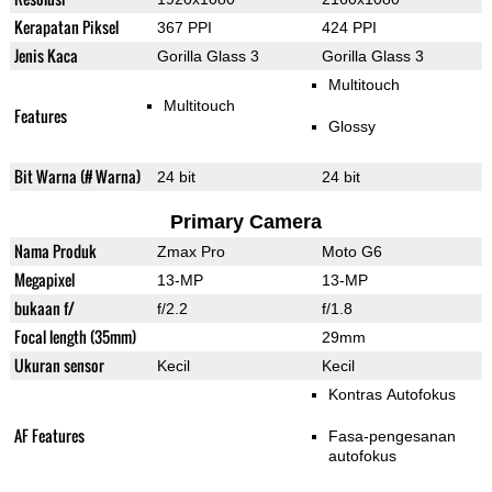
Kerapatan Piksel
367 PPI
424 PPI
Jenis Kaca
Gorilla Glass 3
Gorilla Glass 3
Multitouch
Multitouch
Features
Glossy
Bit Warna (# Warna)
24 bit
24 bit
Primary Camera
Nama Produk
Zmax Pro
Moto G6
Megapixel
13-MP
13-MP
bukaan f/
f/2.2
f/1.8
Focal length (35mm)
29mm
Ukuran sensor
Kecil
Kecil
Kontras Autofokus
AF Features
Fasa-pengesanan
autofokus