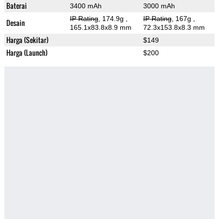
Baterai
3400 mAh
3000 mAh
IP Rating
, 174.9g
,
IP Rating
, 167g
,
Desain
165.1x83.8x8.9 mm
72.3x153.8x8.3 mm
Harga (Sekitar)
$149
Harga (Launch)
$200