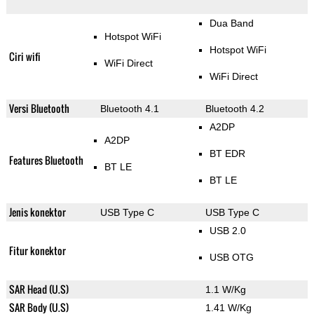
Dua Band
Hotspot WiFi
Hotspot WiFi
Ciri wifi
WiFi Direct
WiFi Direct
Versi Bluetooth
Bluetooth 4.1
Bluetooth 4.2
A2DP
A2DP
BT EDR
Features Bluetooth
BT LE
BT LE
Jenis konektor
USB Type C
USB Type C
USB 2.0
Fitur konektor
USB OTG
SAR Head (U.S)
1.1 W/Kg
SAR Body (U.S)
1.41 W/Kg