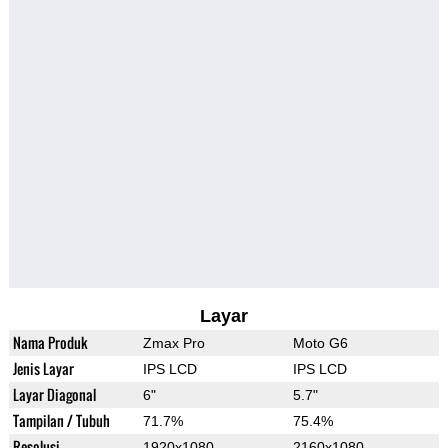
Layar
Nama Produk
Zmax Pro
Moto G6
Jenis Layar
IPS LCD
IPS LCD
Layar Diagonal
6"
5.7"
Tampilan / Tubuh
71.7%
75.4%
Resolusi
1920x1080
2160x1080