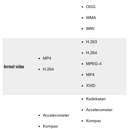
OGG
WMA
WAV
H.263
H.264
MP4
MPEG-4
format video
H.264
MP4
XVID
Kedekatan
Accelerometer
Accelerometer
Kompas
Kompas