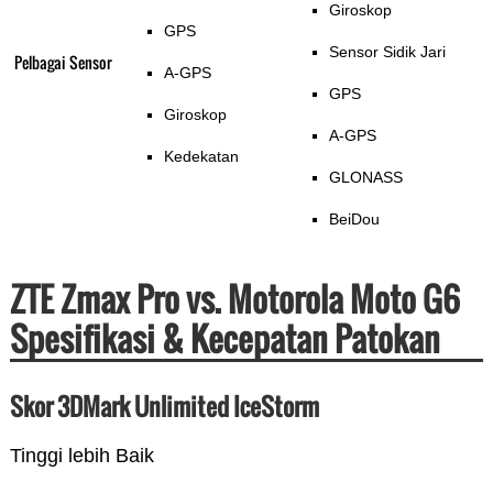
Giroskop
GPS
Sensor Sidik Jari
Pelbagai Sensor
A-GPS
GPS
Giroskop
A-GPS
Kedekatan
GLONASS
BeiDou
ZTE Zmax Pro vs. Motorola Moto G6
Spesifikasi & Kecepatan Patokan
Skor 3DMark Unlimited IceStorm
Tinggi lebih Baik