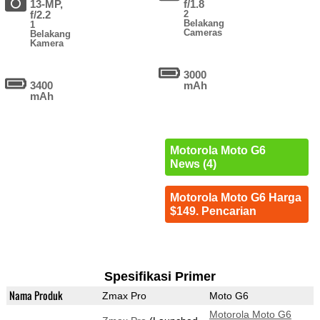
13-MP,
f/1.8
f/2.2
2
Belakang
1
Cameras
Belakang
Kamera
3000
3400
mAh
mAh
Motorola Moto G6
News (4)
Motorola Moto G6 Harga
$149. Pencarian
Spesifikasi Primer
Nama Produk
Zmax Pro
Moto G6
Motorola Moto G6