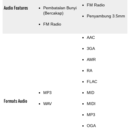
FM Radio
Audio Features
Pembatalan Bunyi
(Bercakap)
Penyambung 3.5mm
FM Radio
AAC
3GA
AMR
RA
FLAC
MP3
MID
Formats Audio
WAV
MIDI
MP3
OGA