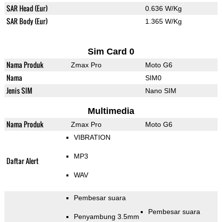
SAR Head (Eur)
0.636 W/Kg
SAR Body (Eur)
1.365 W/Kg
Sim Card 0
Nama Produk
Zmax Pro
Moto G6
Nama
SIM0
Jenis SIM
Nano SIM
Multimedia
Nama Produk
Zmax Pro
Moto G6
VIBRATION
MP3
Daftar Alert
WAV
Pembesar suara
Pembesar suara
Penyambung 3.5mm