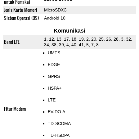
untuk Pemakai
Jenis Kartu Memori
MicroSDXC
Sistem Operasi (OS)
Android 10
Komunikasi
1, 12, 13, 17, 18, 19, 2, 20, 25, 26, 28, 3, 32,
Band LTE
34, 38, 39, 4, 40, 41, 5, 7, 8
UMTS
EDGE
GPRS
HSPA+
LTE
Fitur Modem
EV-DO A
TD-SCDMA
TD-HSDPA