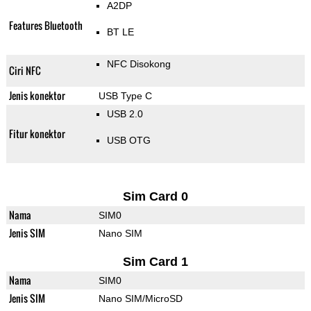
A2DP
Features Bluetooth
BT LE
NFC Disokong
Ciri NFC
Jenis konektor
USB Type C
USB 2.0
Fitur konektor
USB OTG
Sim Card 0
Nama
SIM0
Jenis SIM
Nano SIM
Sim Card 1
Nama
SIM0
Jenis SIM
Nano SIM/MicroSD