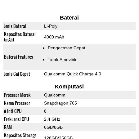
Baterai
Jenis Baterai
Li-Poly
Kapasitas Baterai
4000 mAh
(mAh)
Pengecasan Cepat
Baterai Features
Tidak Amovible
Jenis Caj Cepat
Qualcomm Quick Charge 4.0
Komputasi
Prosesor Merek
Qualcomm
Nama Prosesor
Snapdragon 765
# Inti CPU
8
Frekuensi CPU
2.4 GHz
RAM
6GB/8GB
Kapasitas Storage
128GB/256GB