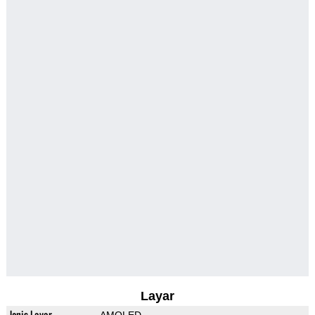
Layar
Jenis Layar