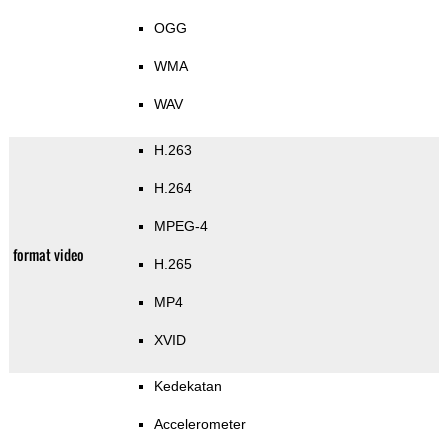
OGG
WMA
WAV
H.263
H.264
MPEG-4
format video
H.265
MP4
XVID
Kedekatan
Accelerometer