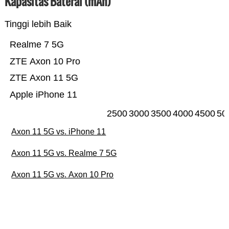
Kapasitas Baterai (mAh)
Tinggi lebih Baik
Realme 7 5G
ZTE Axon 10 Pro
ZTE Axon 11 5G
Apple iPhone 11
2500
3000
3500
4000
4500
50
Axon 11 5G vs. iPhone 11
Axon 11 5G vs. Realme 7 5G
Axon 11 5G vs. Axon 10 Pro