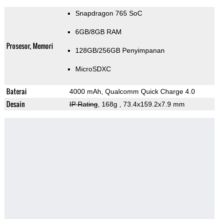
Snapdragon 765 SoC
6GB/8GB RAM
Prosesor, Memori
128GB/256GB Penyimpanan
MicroSDXC
Baterai
4000 mAh, Qualcomm Quick Charge 4.0
Desain
IP Rating
, 168g
, 73.4x159.2x7.9 mm