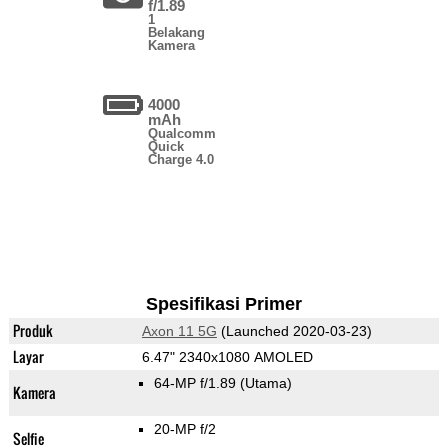
f/1.89
1
Belakang
Kamera
4000
mAh
Qualcomm
Quick
Charge 4.0
Spesifikasi Primer
Produk
Axon 11 5G
(Launched 2020-03-23)
Layar
6.47" 2340x1080 AMOLED
64-MP f/1.89
(Utama)
Kamera
20-MP f/2
Selfie