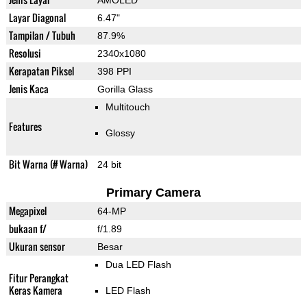
AMOLED
Layar Diagonal
6.47"
Tampilan / Tubuh
87.9%
Resolusi
2340x1080
Kerapatan Piksel
398 PPI
Jenis Kaca
Gorilla Glass
Multitouch
Features
Glossy
Bit Warna (# Warna)
24 bit
Primary Camera
Megapixel
64-MP
bukaan f/
f/1.89
Ukuran sensor
Besar
Dua LED Flash
Fitur Perangkat
Keras Kamera
LED Flash