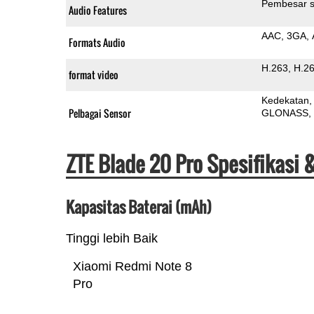
Pembesar s
Audio Features
AAC
3GA
Formats Audio
H.263
H.2
format video
Kedekatan
Pelbagai Sensor
GLONASS
ZTE Blade 20 Pro Spesifikasi
Kapasitas Baterai (mAh)
Tinggi lebih Baik
Xiaomi Redmi Note 8
Pro