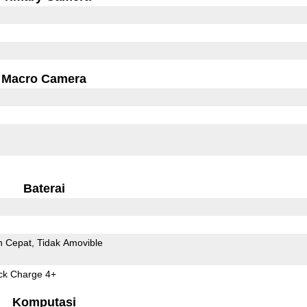
Macro Camera
Baterai
n Cepat
Tidak Amovible
k Charge 4+
Komputasi