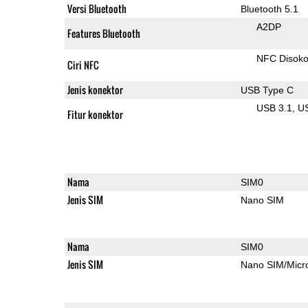
Versi Bluetooth
Bluetooth 5.1
A2DP
Features Bluetooth
NFC Disok
Ciri NFC
Jenis konektor
USB Type C
USB 3.1
U
Fitur konektor
Nama
SIM0
Jenis SIM
Nano SIM
Nama
SIM0
Jenis SIM
Nano SIM/Mic