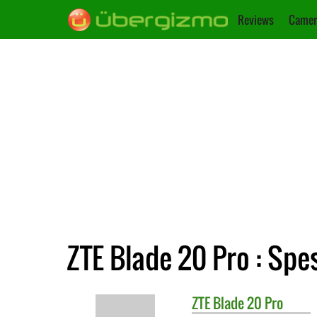
Reviews
Camer
ZTE Blade 20 Pro : Spes
ZTE
Blade 20 Pro