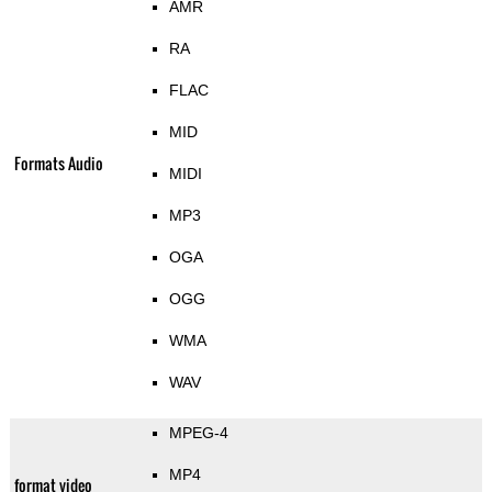
AMR
RA
FLAC
MID
Formats Audio
MIDI
MP3
OGA
OGG
WMA
WAV
MPEG-4
MP4
format video