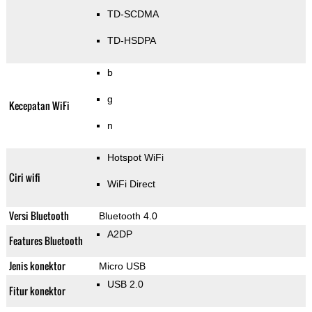
TD-SCDMA
TD-HSDPA
b
g
Kecepatan WiFi
n
Hotspot WiFi
Ciri wifi
WiFi Direct
Versi Bluetooth
Bluetooth 4.0
A2DP
Features Bluetooth
Jenis konektor
Micro USB
USB 2.0
Fitur konektor