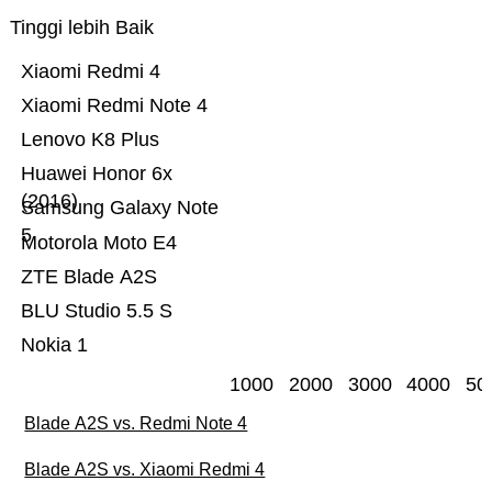
Tinggi lebih Baik
Xiaomi Redmi 4
Xiaomi Redmi Note 4
Lenovo K8 Plus
Huawei Honor 6x
(2016)
Samsung Galaxy Note
5
Motorola Moto E4
ZTE Blade A2S
BLU Studio 5.5 S
Nokia 1
1000
2000
3000
4000
50
Blade A2S vs. Redmi Note 4
Blade A2S vs. Xiaomi Redmi 4