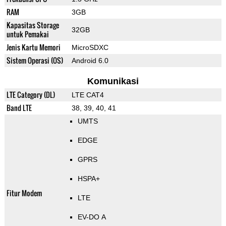
RAM
3GB
Kapasitas Storage
32GB
untuk Pemakai
Jenis Kartu Memori
MicroSDXC
Sistem Operasi (OS)
Android 6.0
Komunikasi
LTE Category (DL)
LTE CAT4
Band LTE
38, 39, 40, 41
UMTS
EDGE
GPRS
HSPA+
Fitur Modem
LTE
EV-DO A