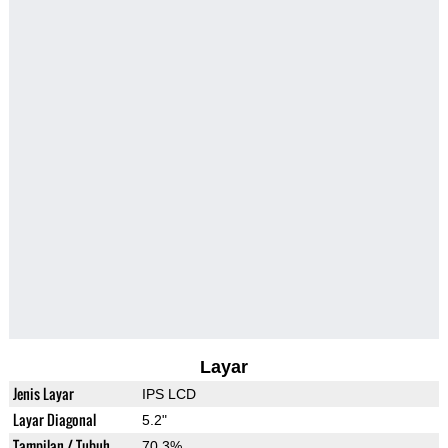
Layar
Jenis Layar
IPS LCD
Layar Diagonal
5.2"
Tampilan / Tubuh
70.3%