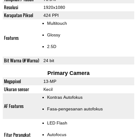
Resolusi
1920x1080
Kerapatan Piksel
424 PPI
Multitouch
Glossy
Features
2.5D
Bit Warna (# Warna)
24 bit
Primary Camera
Megapixel
13-MP
Ukuran sensor
Kecil
Kontras Autofokus
AF Features
Fasa-pengesanan autofokus
LED Flash
Fitur Perangkat
Autofocus