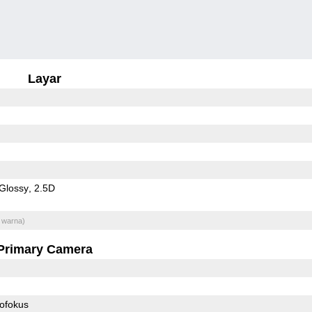
Layar
Glossy
2.5D
 warna)
Primary Camera
ofokus