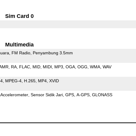
Sim Card 0
Multimedia
uara
FM Radio
Penyambung 3.5mm
AMR
RA
FLAC
MID
MIDI
MP3
OGA
OGG
WMA
WAV
64
MPEG-4
H.265
MP4
XVID
Accelerometer
Sensor Sidik Jari
GPS
A-GPS
GLONASS