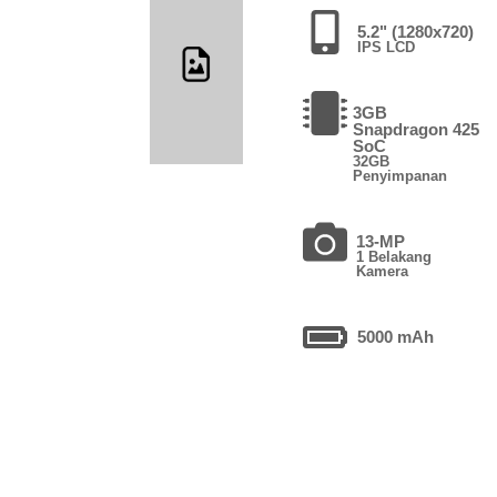
5.2" (1280x720)
IPS LCD
3GB
Snapdragon 425
SoC
32GB
Penyimpanan
13-MP
1 Belakang
Kamera
5000 mAh