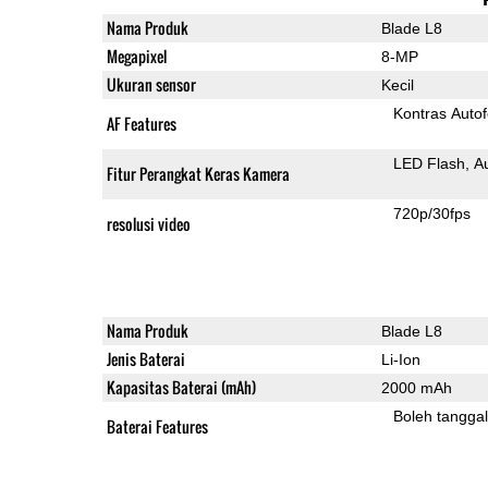
Nama Produk
Blade L8
Megapixel
8-MP
Ukuran sensor
Kecil
Kontras Auto
AF Features
LED Flash
A
Fitur Perangkat Keras Kamera
720p/30fps
resolusi video
Nama Produk
Blade L8
Jenis Baterai
Li-Ion
Kapasitas Baterai (mAh)
2000 mAh
Boleh tangga
Baterai Features