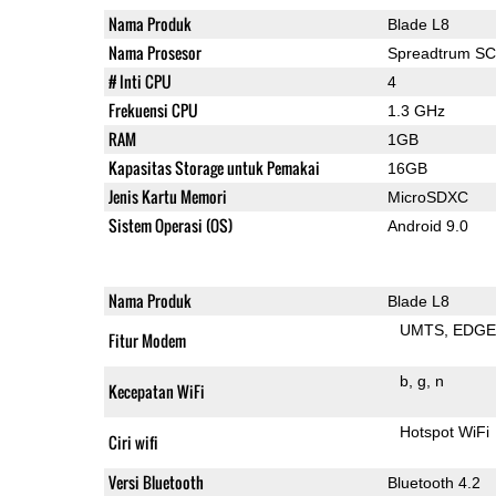
Nama Produk
Blade L8
Nama Prosesor
Spreadtrum S
# Inti CPU
4
Frekuensi CPU
1.3 GHz
RAM
1GB
Kapasitas Storage untuk Pemakai
16GB
Jenis Kartu Memori
MicroSDXC
Sistem Operasi (OS)
Android 9.0
Nama Produk
Blade L8
UMTS
EDG
Fitur Modem
b
g
n
Kecepatan WiFi
Hotspot WiFi
Ciri wifi
Versi Bluetooth
Bluetooth 4.2