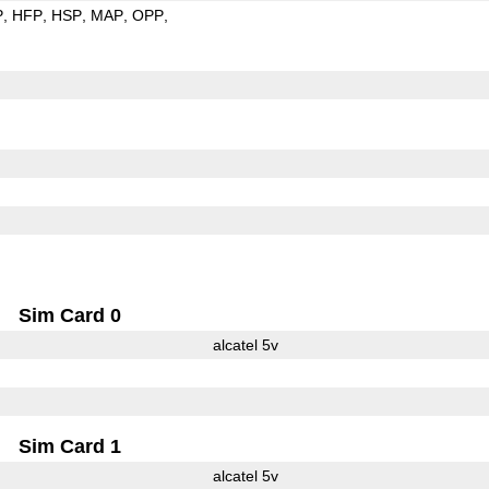
P
HFP
HSP
MAP
OPP
Sim Card 0
alcatel 5v
Sim Card 1
alcatel 5v