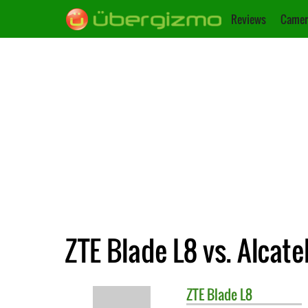
Reviews
Camer
ZTE Blade L8 vs. Alcatel
ZTE
Blade L8