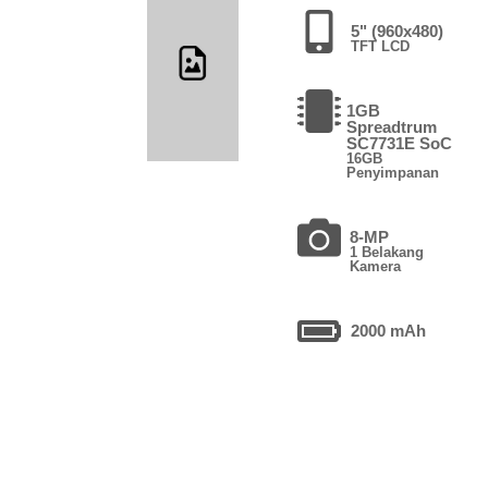
5" (960x480)
TFT LCD
1GB
Spreadtrum
SC7731E SoC
16GB
Penyimpanan
8-MP
1 Belakang
Kamera
2000 mAh