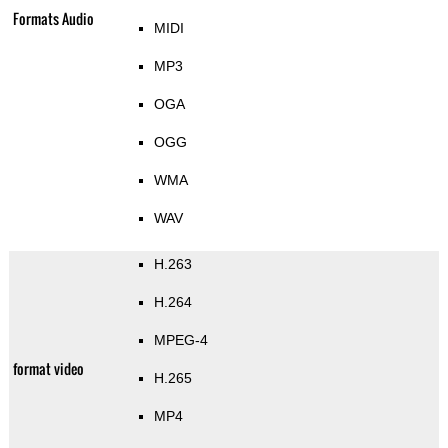
Formats Audio
MIDI
MP3
OGA
OGG
WMA
WAV
H.263
H.264
MPEG-4
format video
H.265
MP4