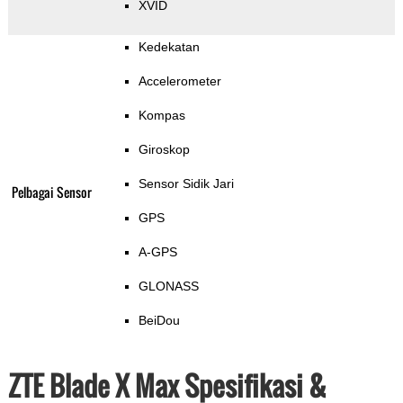
XVID
Kedekatan
Accelerometer
Kompas
Giroskop
Sensor Sidik Jari
Pelbagai Sensor
GPS
A-GPS
GLONASS
BeiDou
ZTE Blade X Max Spesifikasi &