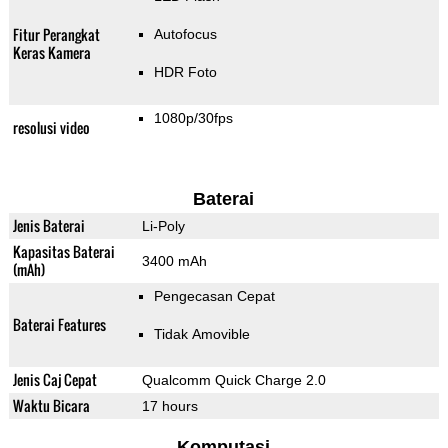
Fitur Perangkat
Autofocus
Keras Kamera
HDR Foto
1080p/30fps
resolusi video
Baterai
Jenis Baterai
Li-Poly
Kapasitas Baterai
3400 mAh
(mAh)
Pengecasan Cepat
Baterai Features
Tidak Amovible
Jenis Caj Cepat
Qualcomm Quick Charge 2.0
Waktu Bicara
17 hours
Komputasi