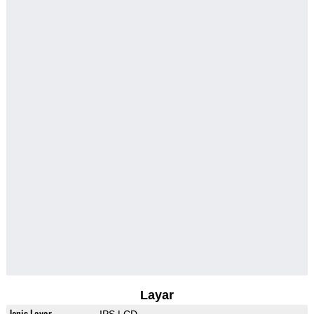
Layar
Jenis Layar