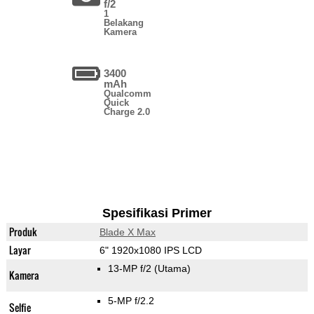
f/2
1
Belakang
Kamera
3400
mAh
Qualcomm
Quick
Charge 2.0
Spesifikasi Primer
Produk
Blade X Max
Layar
6" 1920x1080 IPS LCD
13-MP f/2
(Utama)
Kamera
5-MP f/2.2
Selfie