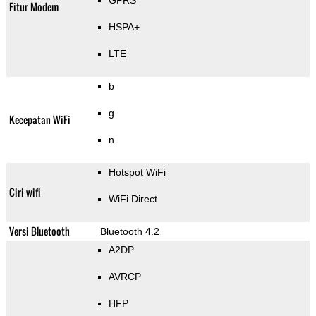
GPRS
Fitur Modem
HSPA+
LTE
b
g
Kecepatan WiFi
n
Hotspot WiFi
Ciri wifi
WiFi Direct
Versi Bluetooth
Bluetooth 4.2
A2DP
AVRCP
HFP