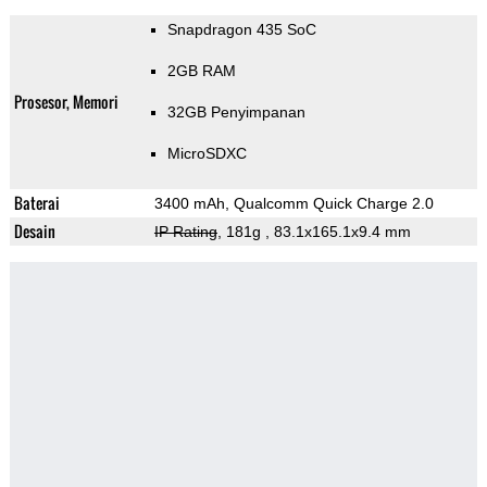
Snapdragon 435 SoC
2GB RAM
Prosesor, Memori
32GB Penyimpanan
MicroSDXC
Baterai
3400 mAh, Qualcomm Quick Charge 2.0
Desain
IP Rating
, 181g
, 83.1x165.1x9.4 mm