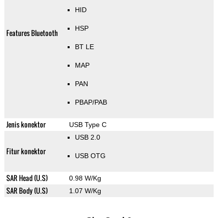
HID
HSP
Features Bluetooth
BT LE
MAP
PAN
PBAP/PAB
Jenis konektor
USB Type C
USB 2.0
Fitur konektor
USB OTG
SAR Head (U.S)
0.98 W/Kg
SAR Body (U.S)
1.07 W/Kg