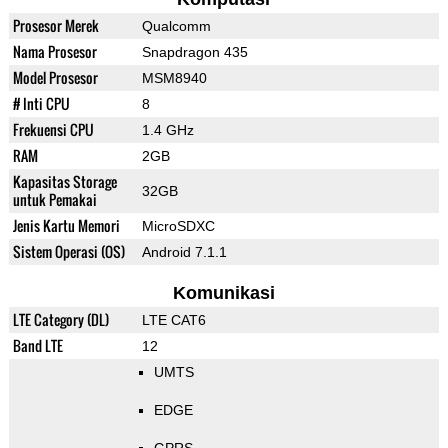
Prosesor Merek
Qualcomm
Nama Prosesor
Snapdragon 435
Model Prosesor
MSM8940
# Inti CPU
8
Frekuensi CPU
1.4 GHz
RAM
2GB
Kapasitas Storage
32GB
untuk Pemakai
Jenis Kartu Memori
MicroSDXC
Sistem Operasi (OS)
Android 7.1.1
Komunikasi
LTE Category (DL)
LTE CAT6
Band LTE
12
UMTS
EDGE