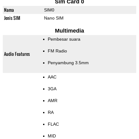
Sim Card 0
Nama
SIM0
Jenis SIM
Nano SIM
Multimedia
Pembesar suara
FM Radio
Audio Features
Penyambung 3.5mm
AAC
3GA
AMR
RA
FLAC
MID