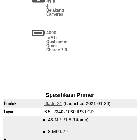
f/1.8
4
Belakang
Cameras
4000
mAh
Qualcomm
Quick
Charge 3.0
Spesifikasi Primer
Produk
Blade X1
(Launched 2021-01-26)
Layar
6.5" 2340x1080 IPS LCD
48-MP f/1.8
(Utama)
8-MP f/2.2