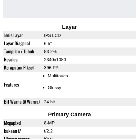
Layar
Jenis Layar
IPS LCD
Layar Diagonal
6.5"
Tampilan / Tubuh
83.2%
Resolusi
2340x1080
Kerapatan Piksel
396 PPI
Multitouch
Features
Glossy
Bit Warna (# Warna)
24 bit
Primary Camera
Megapixel
8-MP
bukaan f/
f/2.2
Ukuran sensor