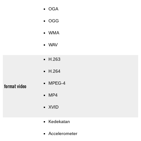
OGA
OGG
WMA
WAV
H.263
H.264
MPEG-4
format video
MP4
XVID
Kedekatan
Accelerometer