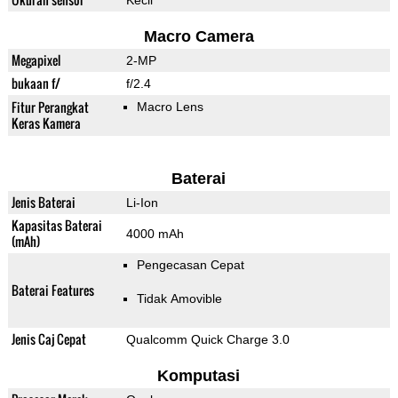
Kecil
Macro Camera
Megapixel
2-MP
bukaan f/
f/2.4
Fitur Perangkat
Macro Lens
Keras Kamera
Baterai
Jenis Baterai
Li-Ion
Kapasitas Baterai
4000 mAh
(mAh)
Pengecasan Cepat
Baterai Features
Tidak Amovible
Jenis Caj Cepat
Qualcomm Quick Charge 3.0
Komputasi