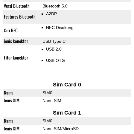
Versi Bluetooth
Bluetooth 5.0
A2DP
Features Bluetooth
NFC Disokong
Ciri NFC
Jenis konektor
USB Type C
USB 2.0
Fitur konektor
USB OTG
Sim Card 0
Nama
SIM0
Jenis SIM
Nano SIM
Sim Card 1
Nama
SIM0
Jenis SIM
Nano SIM/MicroSD