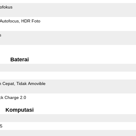
ofokus
Autofocus
HDR Foto
s
Baterai
n Cepat
Tidak Amovible
k Charge 2.0
Komputasi
25