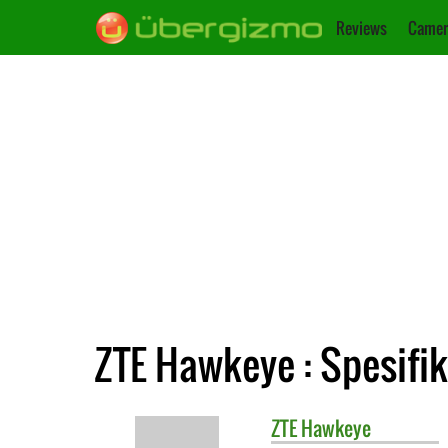
Reviews
Camer
ZTE Hawkeye : Spesifik
ZTE
Hawkeye