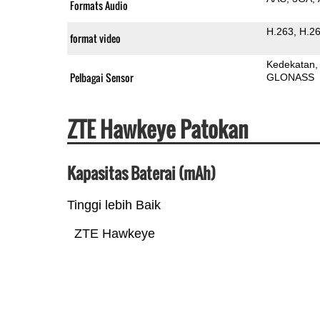
Formats Audio
H.263
H.2
format video
Kedekatan
Pelbagai Sensor
GLONASS
ZTE Hawkeye Patokan
Kapasitas Baterai (mAh)
Tinggi lebih Baik
ZTE Hawkeye