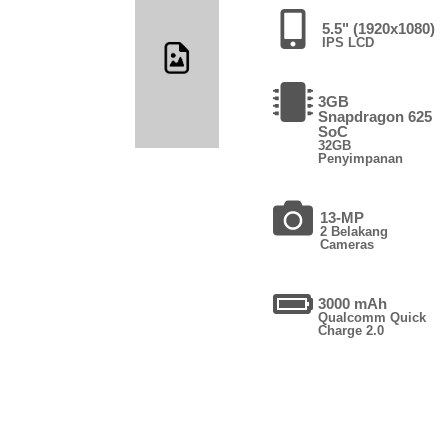
5.5" (1920x1080)
IPS LCD
3GB
Snapdragon 625
SoC
32GB
Penyimpanan
13-MP
2 Belakang
Cameras
3000 mAh
Qualcomm Quick
Charge 2.0