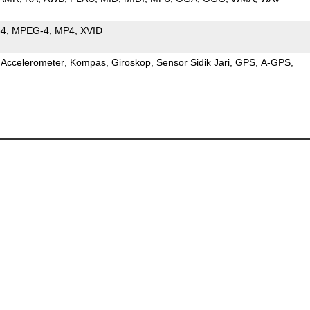
64
MPEG-4
MP4
XVID
Accelerometer
Kompas
Giroskop
Sensor Sidik Jari
GPS
A-GPS