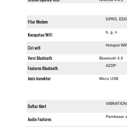
GPRS
ED
Fitur Modem
b
g
n
Kecepatan WiFi
Hotspot WiF
Ciri wifi
Versi Bluetooth
Bluetooth 4.0
A2DP
Features Bluetooth
Jenis konektor
Micro USB
VIBRATION
Daftar Alert
Pembesar s
Audio Features