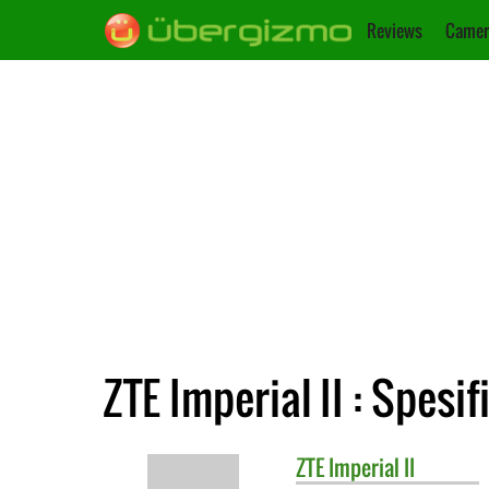
Reviews
Camer
ZTE Imperial II : Spesif
ZTE
Imperial II