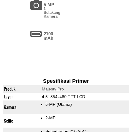
5-MP
1
Belakang
Kamera
2100
mAh
Spesifikasi Primer
Produk
Majesty Pro
Layar
4.5" 854x480 TFT LCD
5-MP
(Utama)
Kamera
2-MP
Selfie
Snapdragon 210 SoC