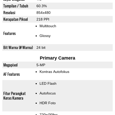
Tampilan / Tubuh
60.3%
Resolusi
854x480
Kerapatan Piksel
218 PPI
Multitouch
Features
Glossy
Bit Warna (# Warna)
24 bit
Primary Camera
Megapixel
5-MP
Kontras Autofokus
AF Features
LED Flash
Fitur Perangkat
Autofocus
Keras Kamera
HDR Foto
720p/30fps