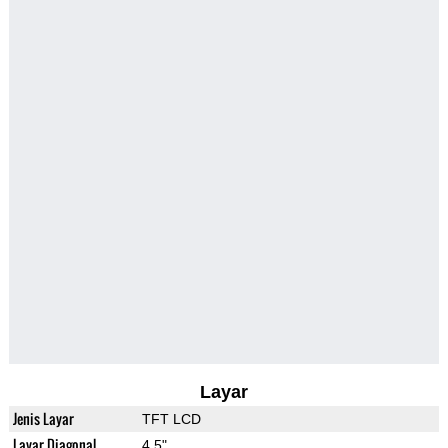
Layar
Jenis Layar
TFT LCD
Layar Diagonal
4.5"