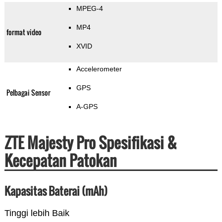
MPEG-4
MP4
format video
XVID
Accelerometer
GPS
Pelbagai Sensor
A-GPS
ZTE Majesty Pro Spesifikasi &
Kecepatan Patokan
Kapasitas Baterai (mAh)
Tinggi lebih Baik