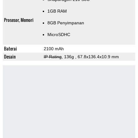
1GB RAM
Prosesor, Memori
8GB Penyimpanan
MicroSDHC
Baterai
2100 mAh
Desain
IP Rating
, 136g
, 67.8x136.4x10.9 mm