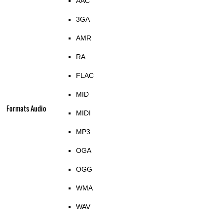
AAC
3GA
AMR
RA
FLAC
MID
Formats Audio
MIDI
MP3
OGA
OGG
WMA
WAV