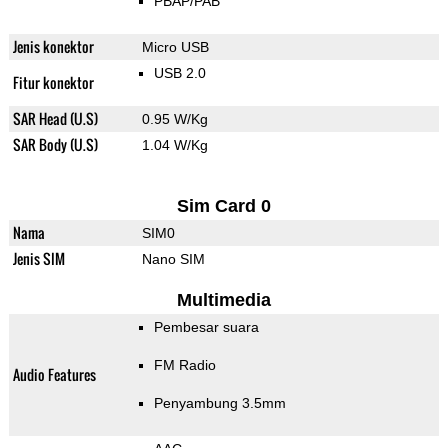
PBAP/PAB
Jenis konektor
Micro USB
USB 2.0
Fitur konektor
SAR Head (U.S)
0.95 W/Kg
SAR Body (U.S)
1.04 W/Kg
Sim Card 0
Nama
SIM0
Jenis SIM
Nano SIM
Multimedia
Pembesar suara
FM Radio
Audio Features
Penyambung 3.5mm