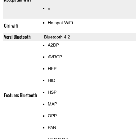
n
Hotspot WiFi
Ciri wifi
Versi Bluetooth
Bluetooth 4.2
A2DP
AVRCP
HFP
HID
HSP
Features Bluetooth
MAP
OPP
PAN