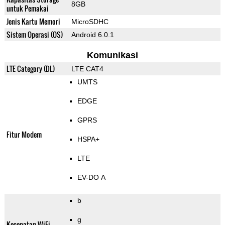
8GB
untuk Pemakai
Jenis Kartu Memori
MicroSDHC
Sistem Operasi (OS)
Android 6.0.1
Komunikasi
LTE Category (DL)
LTE CAT4
UMTS
EDGE
GPRS
Fitur Modem
HSPA+
LTE
EV-DO A
b
g
Kecepatan WiFi