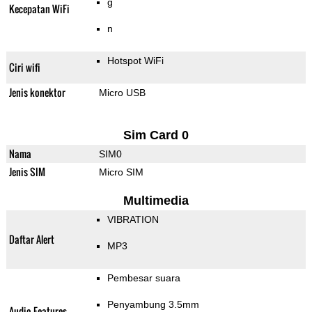
g
Kecepatan WiFi
n
Hotspot WiFi
Ciri wifi
Jenis konektor
Micro USB
Sim Card 0
Nama
SIM0
Jenis SIM
Micro SIM
Multimedia
VIBRATION
Daftar Alert
MP3
Pembesar suara
Penyambung 3.5mm
Audio Features