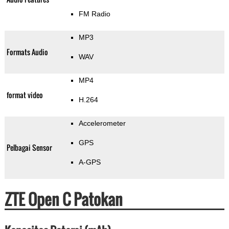
FM Radio
MP3
Formats Audio
WAV
MP4
format video
H.264
Accelerometer
GPS
Pelbagai Sensor
A-GPS
ZTE Open C Patokan