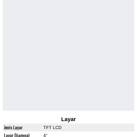
Layar
Jenis Layar
TFT LCD
Layar Diagonal
4"