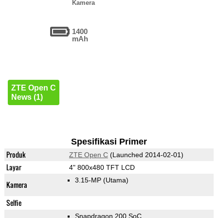
Kamera
1400
mAh
ZTE Open C
News (1)
Spesifikasi Primer
Produk
ZTE Open C
(Launched 2014-02-01)
Layar
4" 800x480 TFT LCD
3.15-MP
(Utama)
Kamera
Selfie
Snapdragon 200 SoC