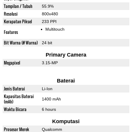
Tampilan / Tubuh
55.9%
Resolusi
800x480
Kerapatan Piksel
233 PPI
Multitouch
Features
Bit Warna (# Warna)
24 bit
Primary Camera
Megapixel
3.15-MP
Baterai
Jenis Baterai
Li-Ion
Kapasitas Baterai
1400 mAh
(mAh)
Waktu Bicara
6 hours
Komputasi
Prosesor Merek
Qualcomm