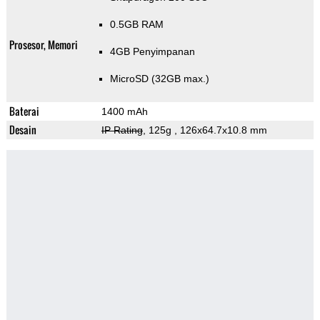
0.5GB RAM
Prosesor, Memori
4GB Penyimpanan
MicroSD (32GB max.)
Baterai
1400 mAh
Desain
IP Rating
, 125g
, 126x64.7x10.8 mm