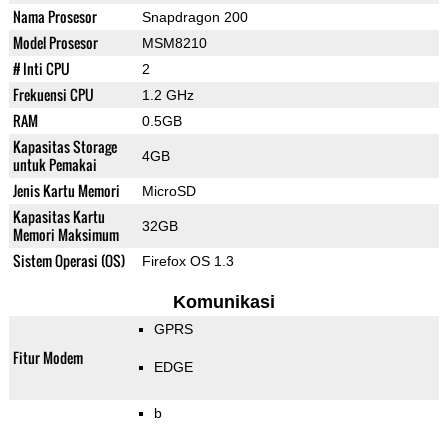
Nama Prosesor
Snapdragon 200
Model Prosesor
MSM8210
# Inti CPU
2
Frekuensi CPU
1.2 GHz
RAM
0.5GB
Kapasitas Storage
4GB
untuk Pemakai
Jenis Kartu Memori
MicroSD
Kapasitas Kartu
32GB
Memori Maksimum
Sistem Operasi (OS)
Firefox OS 1.3
Komunikasi
GPRS
Fitur Modem
EDGE
b