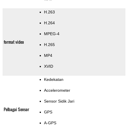
H.263
H.264
MPEG-4
format video
H.265
MP4
XVID
Kedekatan
Accelerometer
Sensor Sidik Jari
Pelbagai Sensor
GPS
A-GPS