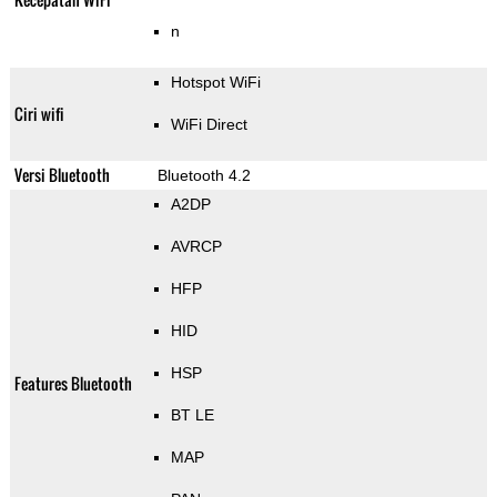
n
Hotspot WiFi
Ciri wifi
WiFi Direct
Versi Bluetooth
Bluetooth 4.2
A2DP
AVRCP
HFP
HID
HSP
Features Bluetooth
BT LE
MAP