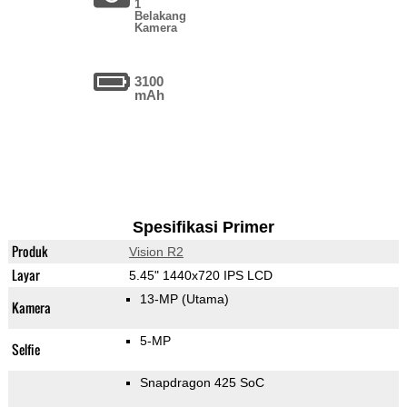
1
Belakang
Kamera
3100
mAh
Spesifikasi Primer
Produk
Vision R2
Layar
5.45" 1440x720 IPS LCD
13-MP
(Utama)
Kamera
5-MP
Selfie
Snapdragon 425 SoC