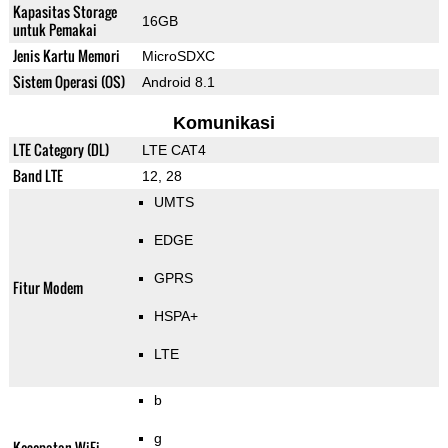
Kapasitas Storage
16GB
untuk Pemakai
Jenis Kartu Memori
MicroSDXC
Sistem Operasi (OS)
Android 8.1
Komunikasi
LTE Category (DL)
LTE CAT4
Band LTE
12, 28
UMTS
EDGE
GPRS
Fitur Modem
HSPA+
LTE
b
g
Kecepatan WiFi