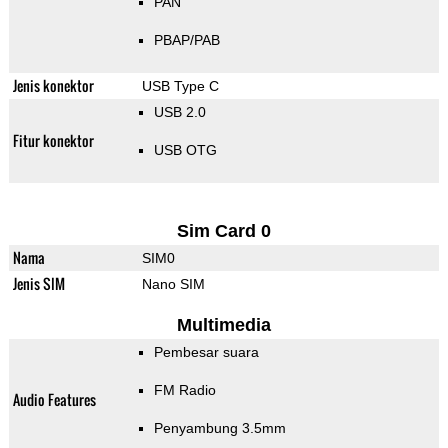
PAN
PBAP/PAB
Jenis konektor
USB Type C
USB 2.0
Fitur konektor
USB OTG
Sim Card 0
Nama
SIM0
Jenis SIM
Nano SIM
Multimedia
Pembesar suara
FM Radio
Audio Features
Penyambung 3.5mm