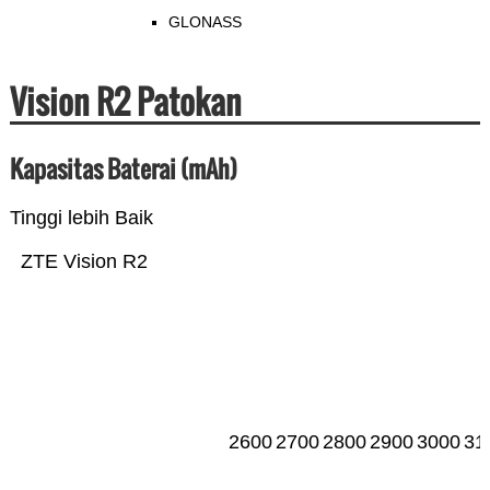
GLONASS
Vision R2 Patokan
Kapasitas Baterai (mAh)
Tinggi lebih Baik
ZTE Vision R2
2600
2700
2800
2900
3000
31