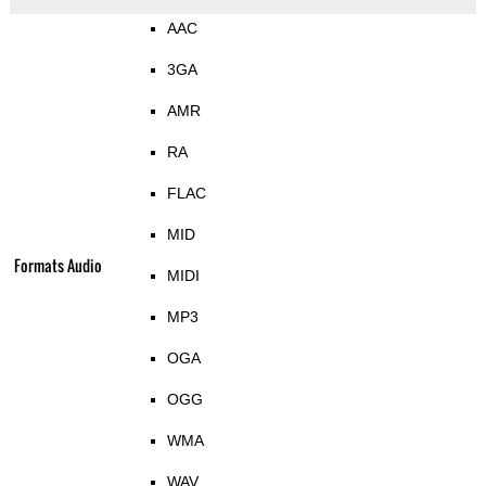
AAC
3GA
AMR
RA
FLAC
MID
Formats Audio
MIDI
MP3
OGA
OGG
WMA
WAV