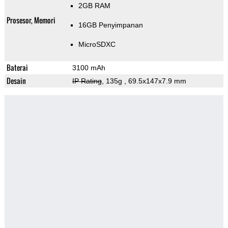
2GB RAM
Prosesor, Memori
16GB Penyimpanan
MicroSDXC
Baterai
3100 mAh
Desain
IP Rating
, 135g
, 69.5x147x7.9 mm