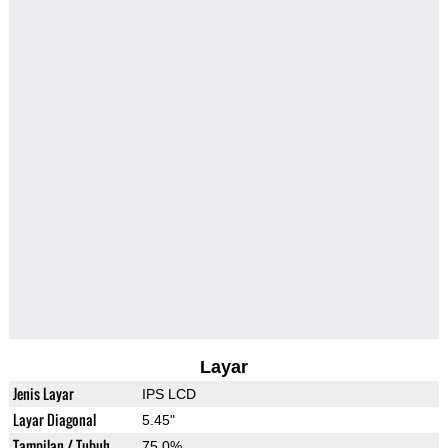
Layar
Jenis Layar
IPS LCD
Layar Diagonal
5.45"
Tampilan / Tubuh
75.0%