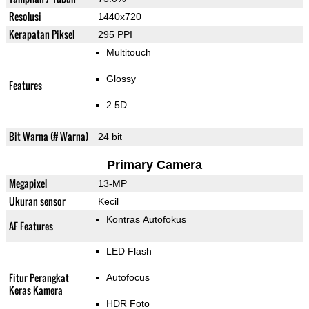
Resolusi
1440x720
Kerapatan Piksel
295 PPI
Multitouch
Glossy
Features
2.5D
Bit Warna (# Warna)
24 bit
Primary Camera
Megapixel
13-MP
Ukuran sensor
Kecil
Kontras Autofokus
AF Features
LED Flash
Fitur Perangkat
Autofocus
Keras Kamera
HDR Foto