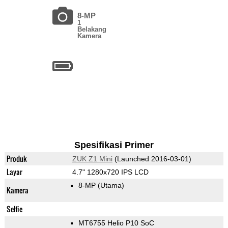
8-MP
1
Belakang
Kamera
Spesifikasi Primer
Produk
ZUK Z1 Mini
(Launched 2016-03-01)
Layar
4.7" 1280x720 IPS LCD
8-MP
(Utama)
Kamera
Selfie
MT6755 Helio P10 SoC