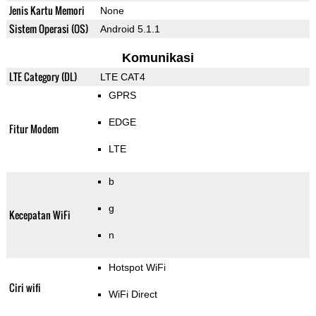
Jenis Kartu Memori
None
Sistem Operasi (OS)
Android 5.1.1
Komunikasi
LTE Category (DL)
LTE CAT4
GPRS
EDGE
Fitur Modem
LTE
b
g
Kecepatan WiFi
n
Hotspot WiFi
Ciri wifi
WiFi Direct