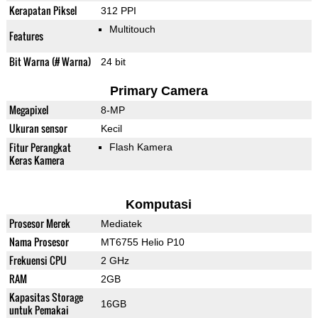
Kerapatan Piksel
312 PPI
Multitouch
Features
Bit Warna (# Warna)
24 bit
Primary Camera
Megapixel
8-MP
Ukuran sensor
Kecil
Fitur Perangkat
Flash Kamera
Keras Kamera
Komputasi
Prosesor Merek
Mediatek
Nama Prosesor
MT6755 Helio P10
Frekuensi CPU
2 GHz
RAM
2GB
Kapasitas Storage
16GB
untuk Pemakai