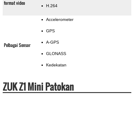
format video
H.264
Accelerometer
GPS
A-GPS
Pelbagai Sensor
GLONASS
Kedekatan
ZUK Z1 Mini Patokan