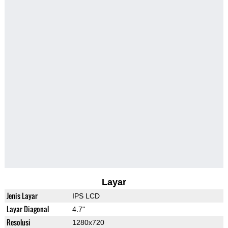
Layar
Jenis Layar
IPS LCD
Layar Diagonal
4.7"
Resolusi
1280x720