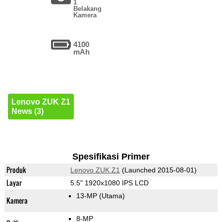
1
Belakang
Kamera
4100
mAh
Lenovo ZUK Z1
News (3)
Spesifikasi Primer
Produk
Lenovo ZUK Z1
(Launched 2015-08-01)
Layar
5.5" 1920x1080 IPS LCD
13-MP
(Utama)
Kamera
8-MP