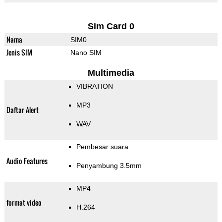
Sim Card 0
Nama
SIM0
Jenis SIM
Nano SIM
Multimedia
VIBRATION
MP3
Daftar Alert
WAV
Pembesar suara
Audio Features
Penyambung 3.5mm
MP4
format video
H.264