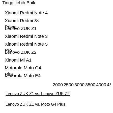
Tinggi lebih Baik
Xiaomi Redmi Note 4
Xiaomi Redmi 3s
Prime
Lenovo ZUK Z1
Xiaomi Redmi Note 3
Xiaomi Redmi Note 5
Pro
Lenovo ZUK Z2
Xiaomi Mi A1
Motorola Moto G4
Plus
Motorola Moto E4
2000
2500
3000
3500
4000
45
Lenovo ZUK Z1 vs. Lenovo ZUK Z2
Lenovo ZUK Z1 vs. Moto G4 Plus