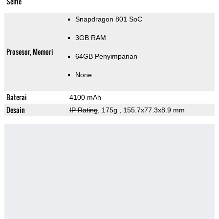
Selfie
Snapdragon 801 SoC
3GB RAM
Prosesor, Memori
64GB Penyimpanan
None
Baterai
4100 mAh
Desain
IP Rating
, 175g
, 155.7x77.3x8.9 mm