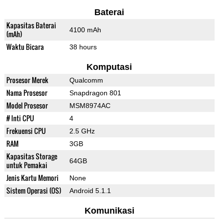
Baterai
Kapasitas Baterai
4100 mAh
(mAh)
Waktu Bicara
38 hours
Komputasi
Prosesor Merek
Qualcomm
Nama Prosesor
Snapdragon 801
Model Prosesor
MSM8974AC
# Inti CPU
4
Frekuensi CPU
2.5 GHz
RAM
3GB
Kapasitas Storage
64GB
untuk Pemakai
Jenis Kartu Memori
None
Sistem Operasi (OS)
Android 5.1.1
Komunikasi