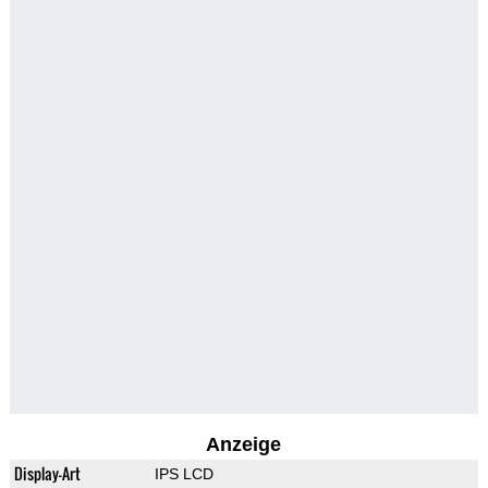
Anzeige
Display-Art
IPS LCD