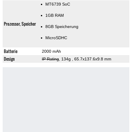
MT6739 SoC
1GB RAM
Prozessor, Speicher
8GB Speicherung
MicroSDHC
Batterie
2000 mAh
Design
IP Rating
, 134g
, 65.7x137.6x9.8 mm