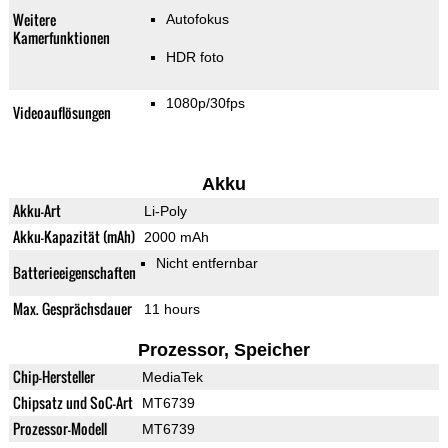
Weitere
Autofokus
Kamerfunktionen
HDR foto
1080p/30fps
Videoauflösungen
Akku
Akku-Art
Li-Poly
Akku-Kapazität (mAh)
2000 mAh
Nicht entfernbar
Batterieeigenschaften
Max. Gesprächsdauer
11 hours
Prozessor, Speicher
Chip-Hersteller
MediaTek
Chipsatz und SoC-Art
MT6739
Prozessor-Modell
MT6739