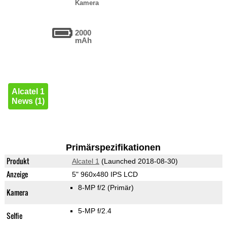
Kamera
2000
mAh
Alcatel 1
News (1)
Primärspezifikationen
Produkt
Alcatel 1
(Launched 2018-08-30)
Anzeige
5" 960x480 IPS LCD
8-MP f/2
(Primär)
Kamera
5-MP f/2.4
Selfie