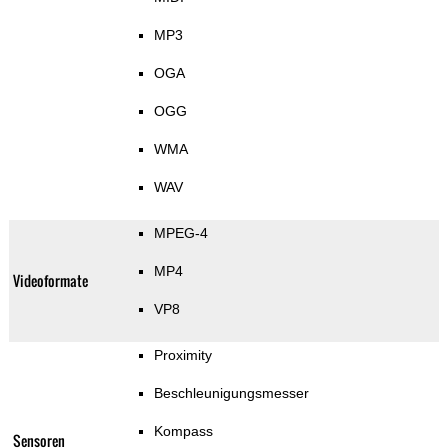
MP3
OGA
OGG
WMA
WAV
MPEG-4
MP4
Videoformate
VP8
Proximity
Beschleunigungsmesser
Kompass
Sensoren