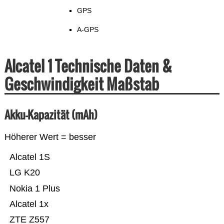
GPS
A-GPS
Alcatel 1 Technische Daten &
Geschwindigkeit Maßstab
Akku-Kapazität (mAh)
Höherer Wert = besser
Alcatel 1S
LG K20
Nokia 1 Plus
Alcatel 1x
ZTE Z557