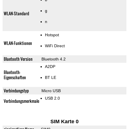
g
WLAN-Standard
n
Hotspot
WLAN-Funktionen
WiFi Direct
Bluetooth Version
Bluetooth 4.2
A2DP
Bluetooth-
Eigenschaften
BT LE
Verbindungstyp
Micro USB
USB 2.0
Verbindungsmerkmale
SIM Karte 0