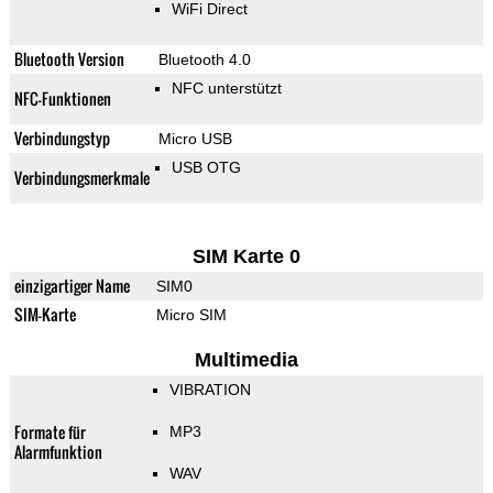
WiFi Direct
Bluetooth Version
Bluetooth 4.0
NFC unterstützt
NFC-Funktionen
Verbindungstyp
Micro USB
USB OTG
Verbindungsmerkmale
SIM Karte 0
einzigartiger Name
SIM0
SIM-Karte
Micro SIM
Multimedia
VIBRATION
Formate für
MP3
Alarmfunktion
WAV