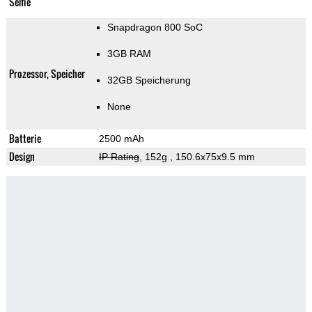
Selfie
Snapdragon 800 SoC
3GB RAM
Prozessor, Speicher
32GB Speicherung
None
Batterie
2500 mAh
Design
IP Rating
, 152g
, 150.6x75x9.5 mm