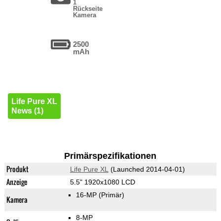
1
Rückseite
Kamera
2500
mAh
Life Pure XL
News (1)
Primärspezifikationen
Produkt
Life Pure XL
(Launched 2014-04-01)
Anzeige
5.5" 1920x1080 LCD
16-MP
(Primär)
Kamera
8-MP