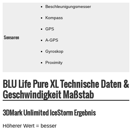
Beschleunigungsmesser
Kompass
GPS
Sensoren
A-GPS
Gyroskop
Proximity
BLU Life Pure XL Technische Daten &
Geschwindigkeit Maßstab
3DMark Unlimited IceStorm Ergebnis
Höherer Wert = besser