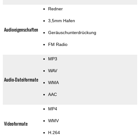
Redner
3,5mm Hafen
Audioeigenschaften
Geräuschunterdrückung
FM Radio
MP3
WAV
Audio-Dateiformate
WMA
AAC
MP4
WMV
Videoformate
H.264