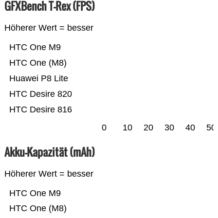
GFXBench T-Rex (FPS)
Höherer Wert = besser
HTC One M9
HTC One (M8)
Huawei P8 Lite
HTC Desire 820
HTC Desire 816
0
10
20
30
40
50
Akku-Kapazität (mAh)
Höherer Wert = besser
HTC One M9
HTC One (M8)