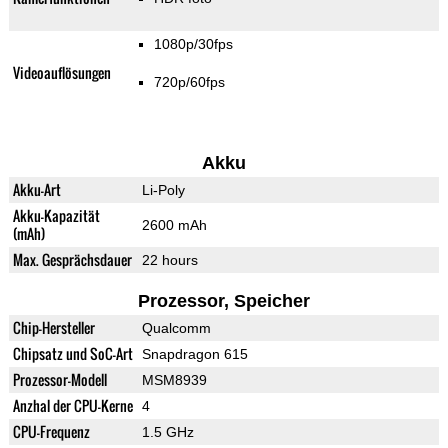
1080p/30fps
Videoauflösungen
720p/60fps
Akku
Akku-Art
Li-Poly
Akku-Kapazität
2600 mAh
(mAh)
Max. Gesprächsdauer
22 hours
Prozessor, Speicher
Chip-Hersteller
Qualcomm
Chipsatz und SoC-Art
Snapdragon 615
Prozessor-Modell
MSM8939
Anzhal der CPU-Kerne
4
CPU-Frequenz
1.5 GHz