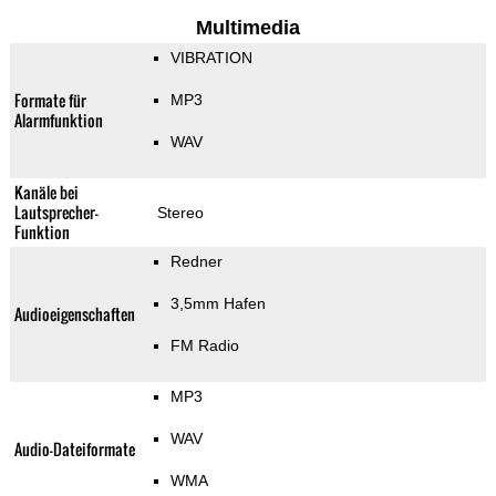
Multimedia
VIBRATION
Formate für
MP3
Alarmfunktion
WAV
Kanäle bei
Lautsprecher-
Stereo
Funktion
Redner
3,5mm Hafen
Audioeigenschaften
FM Radio
MP3
WAV
Audio-Dateiformate
WMA