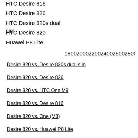
HTC Desire 816
HTC Desire 826
HTC Desire 820s dual
sim
HTC Desire 820
Huawei P8 Lite
1800
2000
2200
2400
2600
2800
Desire 820 vs. Desire 820s dual sim
Desire 820 vs. Desire 826
Desire 820 vs. HTC One M9
Desire 820 vs. Desire 816
Desire 820 vs. One (M8)
Desire 820 vs. Huawei P8 Lite