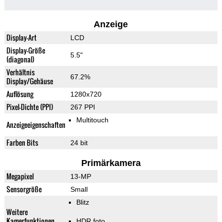
Anzeige
Display-Art
LCD
Display-Größe
5.5"
(diagonal)
Verhältnis
67.2%
Display/Gehäuse
Auflösung
1280x720
Pixel-Dichte (PPI)
267 PPI
Multitouch
Anzeigeeigenschaften
Farben Bits
24 bit
Primärkamera
Megapixel
13-MP
Sensorgröße
Small
Blitz
Weitere
Kamerfunktionen
HDR foto