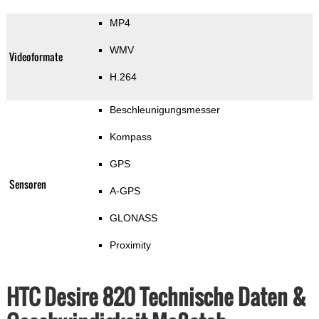
MP4
WMV
Videoformate
H.264
Beschleunigungsmesser
Kompass
GPS
Sensoren
A-GPS
GLONASS
Proximity
HTC Desire 820 Technische Daten &