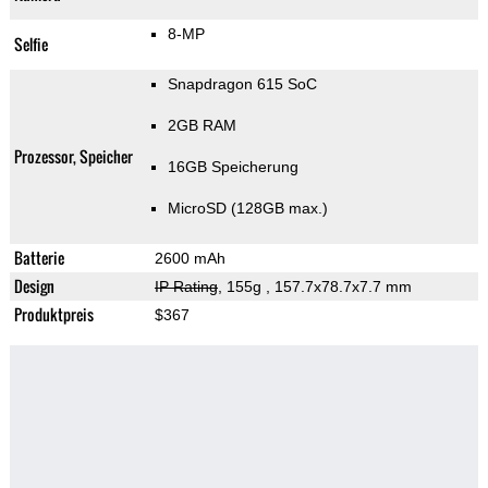
8-MP
Selfie
Snapdragon 615 SoC
2GB RAM
Prozessor, Speicher
16GB Speicherung
MicroSD (128GB max.)
Batterie
2600 mAh
Design
IP Rating
, 155g
, 157.7x78.7x7.7 mm
Produktpreis
$367