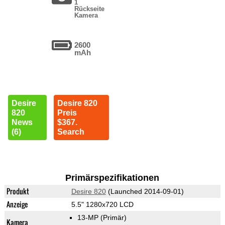
1
Rückseite
Kamera
2600
mAh
Desire
Desire 820
820
Preis
News
$367.
(6)
Search
Primärspezifikationen
Produkt
Desire 820
(Launched 2014-09-01)
Anzeige
5.5" 1280x720 LCD
13-MP
(Primär)
Kamera