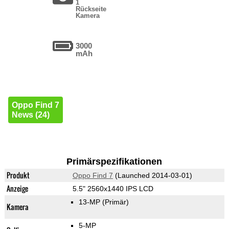
1
Rückseite
Kamera
3000
mAh
Oppo Find 7
News (24)
Primärspezifikationen
Produkt
Oppo Find 7
(Launched 2014-03-01)
Anzeige
5.5" 2560x1440 IPS LCD
13-MP
(Primär)
Kamera
5-MP