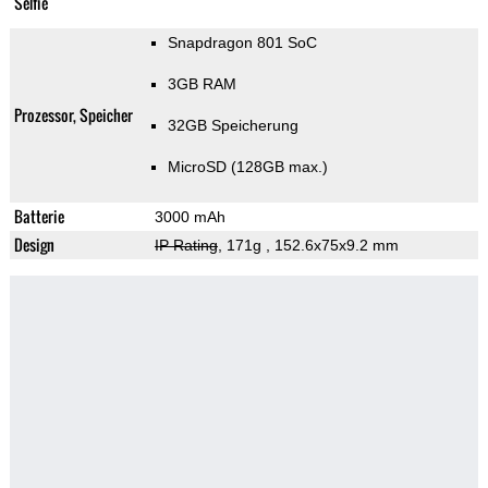
Selfie
Snapdragon 801 SoC
3GB RAM
Prozessor, Speicher
32GB Speicherung
MicroSD (128GB max.)
Batterie
3000 mAh
Design
IP Rating
, 171g
, 152.6x75x9.2 mm