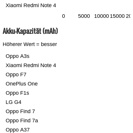
Xiaomi Redmi Note 4
0
5000
10000
15000
20
Akku-Kapazität (mAh)
Höherer Wert = besser
Oppo A3s
Xiaomi Redmi Note 4
Oppo F7
OnePlus One
Oppo F1s
LG G4
Oppo Find 7
Oppo Find 7a
Oppo A37