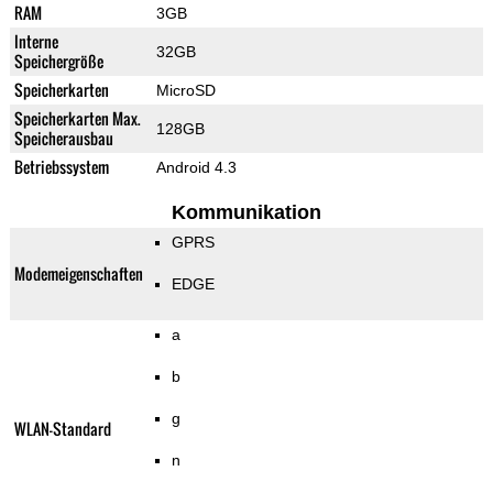
RAM
3GB
Interne
32GB
Speichergröße
Speicherkarten
MicroSD
Speicherkarten Max.
128GB
Speicherausbau
Betriebssystem
Android 4.3
Kommunikation
GPRS
Modemeigenschaften
EDGE
a
b
g
WLAN-Standard
n