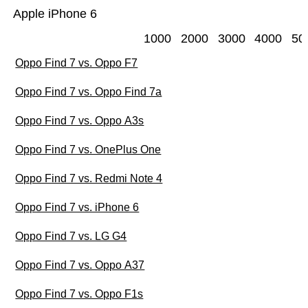
Apple iPhone 6
1000
2000
3000
4000
50
Oppo Find 7 vs. Oppo F7
Oppo Find 7 vs. Oppo Find 7a
Oppo Find 7 vs. Oppo A3s
Oppo Find 7 vs. OnePlus One
Oppo Find 7 vs. Redmi Note 4
Oppo Find 7 vs. iPhone 6
Oppo Find 7 vs. LG G4
Oppo Find 7 vs. Oppo A37
Oppo Find 7 vs. Oppo F1s