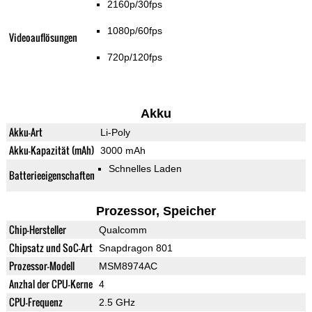
2160p/30fps
1080p/60fps
Videoauflösungen
720p/120fps
Akku
Akku-Art
Li-Poly
Akku-Kapazität (mAh)
3000 mAh
Schnelles Laden
Batterieeigenschaften
Prozessor, Speicher
Chip-Hersteller
Qualcomm
Chipsatz und SoC-Art
Snapdragon 801
Prozessor-Modell
MSM8974AC
Anzhal der CPU-Kerne
4
CPU-Frequenz
2.5 GHz