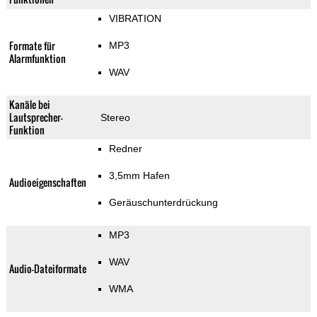
VIBRATION
Formate für
MP3
Alarmfunktion
WAV
Kanäle bei
Lautsprecher-
Stereo
Funktion
Redner
3,5mm Hafen
Audioeigenschaften
Geräuschunterdrückung
MP3
WAV
Audio-Dateiformate
WMA