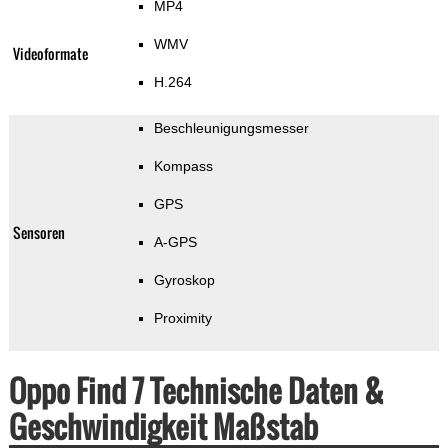
MP4
WMV
Videoformate
H.264
Beschleunigungsmesser
Kompass
GPS
Sensoren
A-GPS
Gyroskop
Proximity
Oppo Find 7 Technische Daten &
Geschwindigkeit Maßstab