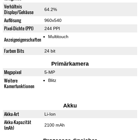
Verhältnis
64.2%
Display/Gehäuse
Auflösung
960x540
Pixel-Dichte (PPI)
244 PPI
Multitouch
Anzeigeeigenschaften
Farben Bits
24 bit
Primärkamera
Megapixel
5-MP
Weitere
Blitz
Kamerfunktionen
Akku
Akku-Art
Li-Ion
Akku-Kapazität
2100 mAh
(mAh)