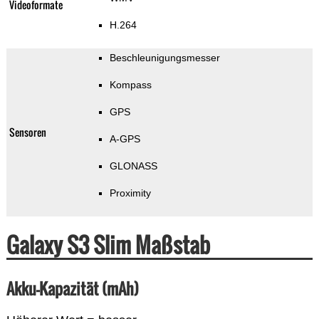
Videoformate
H.264
Beschleunigungsmesser
Kompass
GPS
Sensoren
A-GPS
GLONASS
Proximity
Galaxy S3 Slim Maßstab
Akku-Kapazität (mAh)