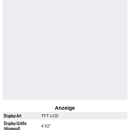
Anzeige
Display-Art
TFT LCD
Display-Größe
4.52"
(diagonal)