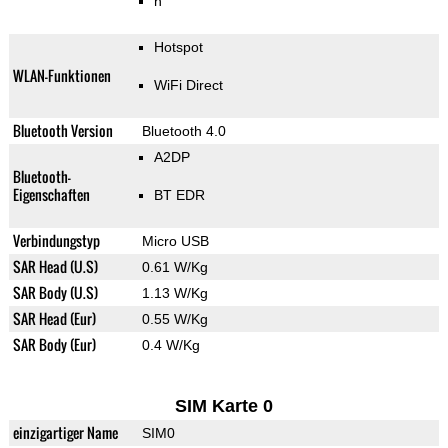
n
Hotspot
WLAN-Funktionen
WiFi Direct
Bluetooth Version
Bluetooth 4.0
A2DP
Bluetooth-
Eigenschaften
BT EDR
Verbindungstyp
Micro USB
SAR Head (U.S)
0.61 W/Kg
SAR Body (U.S)
1.13 W/Kg
SAR Head (Eur)
0.55 W/Kg
SAR Body (Eur)
0.4 W/Kg
SIM Karte 0
einzigartiger Name
SIM0