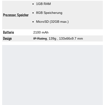
1GB RAM
8GB Speicherung
Prozessor, Speicher
MicroSD (32GB max.)
Batterie
2100 mAh
Design
IP Rating
, 139g
, 133x66x9.7 mm