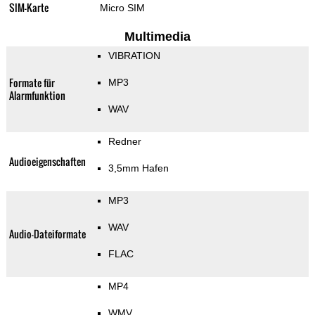
SIM-Karte
Micro SIM
Multimedia
VIBRATION
Formate für
MP3
Alarmfunktion
WAV
Redner
Audioeigenschaften
3,5mm Hafen
MP3
WAV
Audio-Dateiformate
FLAC
MP4
WMV