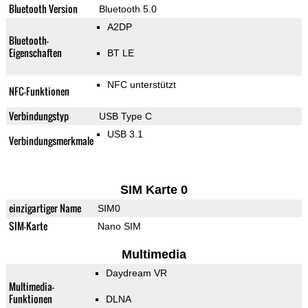
Bluetooth Version
Bluetooth 5.0
A2DP
Bluetooth-
Eigenschaften
BT LE
NFC unterstützt
NFC-Funktionen
Verbindungstyp
USB Type C
USB 3.1
Verbindungsmerkmale
SIM Karte 0
einzigartiger Name
SIM0
SIM-Karte
Nano SIM
Multimedia
Daydream VR
Multimedia-
Funktionen
DLNA