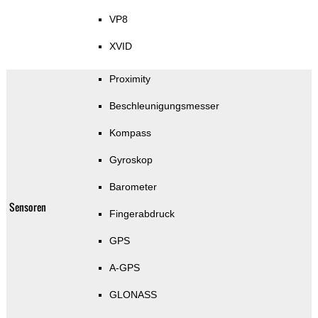
VP8
XVID
Proximity
Beschleunigungsmesser
Kompass
Gyroskop
Barometer
Sensoren
Fingerabdruck
GPS
A-GPS
GLONASS