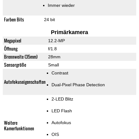
Immer wieder
Farben Bits
24 bit
Primärkamera
Megapixel
12.2-MP
Öffnung
f/1.8
Brennweite (35mm)
28mm
Sensorgröße
Small
Contrast
Autofokuseigenschaften
Dual-Pixel Phase Detection
2-LED Blitz
LED Flash
Weitere
Autofokus
Kamerfunktionen
OIS