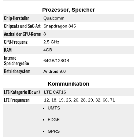
Prozessor, Speicher
Chip-Hersteller
Qualcomm
Chipsatz und SoC-Art
Snapdragon 845
Anzhal der CPU-Kerne
8
CPU-Frequenz
2.5 GHz
RAM
4GB
Interne
64GB/128GB
Speichergröße
Betriebssystem
Android 9.0
Kommunikation
LTE-Kategorie (Down)
LTE CAT16
LTE Frequenzen
12, 18, 19, 25, 26, 28, 29, 32, 66, 71
UMTS
EDGE
GPRS