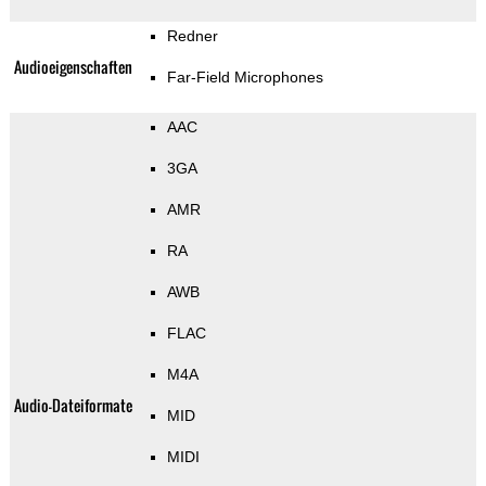
Redner
Audioeigenschaften
Far-Field Microphones
AAC
3GA
AMR
RA
AWB
FLAC
M4A
Audio-Dateiformate
MID
MIDI