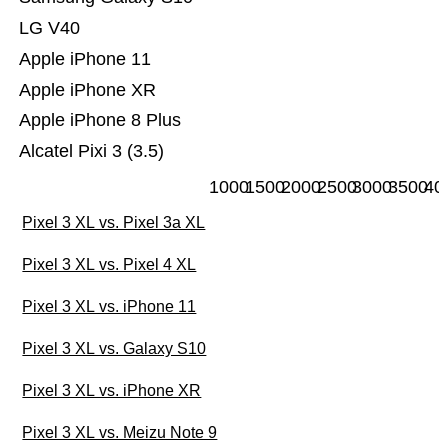
LG V40
Apple iPhone 11
Apple iPhone XR
Apple iPhone 8 Plus
Alcatel Pixi 3 (3.5)
1000
1500
2000
2500
3000
3500
40
Pixel 3 XL vs. Pixel 3a XL
Pixel 3 XL vs. Pixel 4 XL
Pixel 3 XL vs. iPhone 11
Pixel 3 XL vs. Galaxy S10
Pixel 3 XL vs. iPhone XR
Pixel 3 XL vs. Meizu Note 9