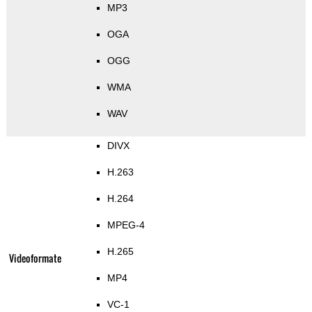
MP3
OGA
OGG
WMA
WAV
DIVX
H.263
H.264
MPEG-4
H.265
Videoformate
MP4
VC-1