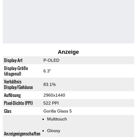
Anzeige
Display-Art
P-OLED
Display-Größe
6.3"
(diagonal)
Verhältnis
83.1%
Display/Gehäuse
Auflösung
2960x1440
Pixel-Dichte (PPI)
522 PPI
Glas
Gorilla Glass 5
Multitouch
Glossy
Anzeigeeigenschaften