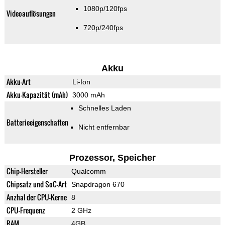
1080p/120fps
Videoauflösungen
720p/240fps
Akku
Akku-Art
Li-Ion
Akku-Kapazität (mAh)
3000 mAh
Schnelles Laden
Batterieeigenschaften
Nicht entfernbar
Prozessor, Speicher
Chip-Hersteller
Qualcomm
Chipsatz und SoC-Art
Snapdragon 670
Anzhal der CPU-Kerne
8
CPU-Frequenz
2 GHz
RAM
4GB