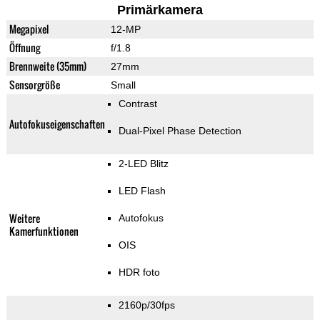
Primärkamera
Megapixel
12-MP
Öffnung
f/1.8
Brennweite (35mm)
27mm
Sensorgröße
Small
Contrast
Autofokuseigenschaften
Dual-Pixel Phase Detection
2-LED Blitz
LED Flash
Weitere
Autofokus
Kamerfunktionen
OIS
HDR foto
2160p/30fps