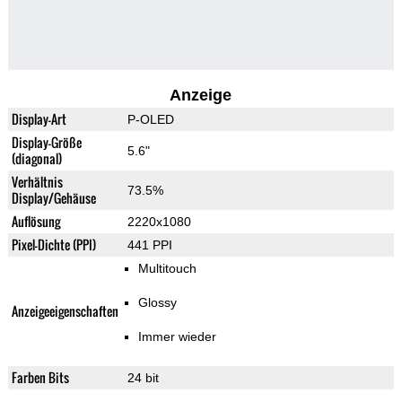
Anzeige
Display-Art
P-OLED
Display-Größe
5.6"
(diagonal)
Verhältnis
73.5%
Display/Gehäuse
Auflösung
2220x1080
Pixel-Dichte (PPI)
441 PPI
Multitouch
Glossy
Anzeigeeigenschaften
Immer wieder
Farben Bits
24 bit