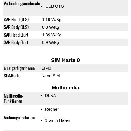
Verbindungsmerkmale
USB OTG
SAR Head (U.S)
1.19 W/Kg
SAR Body (U.S)
0.8 W/Kg
SAR Head (Eur)
1.39 W/Kg
SAR Body (Eur)
0.9 W/Kg
SIM Karte 0
einzigartiger Name
SIM0
SIM-Karte
Nano SIM
Multimedia
Multimedia-
DLNA
Funktionen
Redner
Audioeigenschaften
3,5mm Hafen