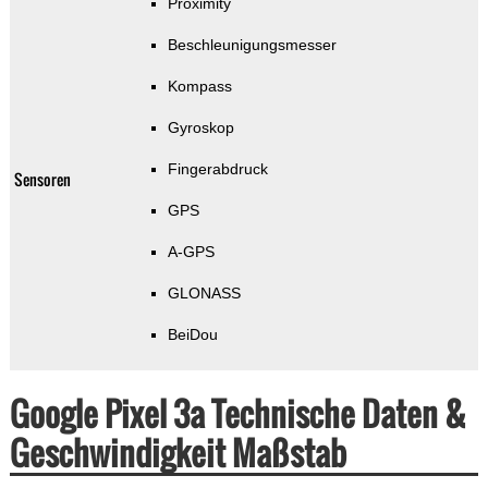
Proximity
Beschleunigungsmesser
Kompass
Gyroskop
Fingerabdruck
Sensoren
GPS
A-GPS
GLONASS
BeiDou
Google Pixel 3a Technische Daten &
Geschwindigkeit Maßstab