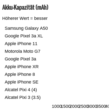
Akku-Kapazität (mAh)
Höherer Wert = besser
Samsung Galaxy A50
Google Pixel 3a XL
Apple iPhone 11
Motorola Moto G7
Google Pixel 3a
Apple iPhone XR
Apple iPhone 8
Apple iPhone SE
Alcatel Pixi 4 (4)
Alcatel Pixi 3 (3.5)
1000
1500
2000
2500
3000
3500
40