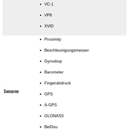
VC-1
VP8
XVID
Proximity
Beschleunigungsmesser
Gyroskop
Barometer
Fingerabdruck
Sensoren
GPS
A-GPS
GLONASS
BeiDou