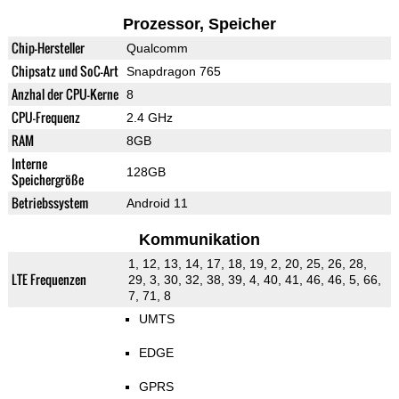
Prozessor, Speicher
Chip-Hersteller
Qualcomm
Chipsatz und SoC-Art
Snapdragon 765
Anzhal der CPU-Kerne
8
CPU-Frequenz
2.4 GHz
RAM
8GB
Interne
128GB
Speichergröße
Betriebssystem
Android 11
Kommunikation
1, 12, 13, 14, 17, 18, 19, 2, 20, 25, 26, 28,
LTE Frequenzen
29, 3, 30, 32, 38, 39, 4, 40, 41, 46, 46, 5, 66,
7, 71, 8
UMTS
EDGE
GPRS