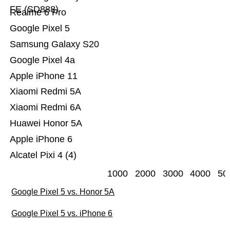
FE (SD888)
Realme 6 Pro
Google Pixel 5
Samsung Galaxy S20
Google Pixel 4a
Apple iPhone 11
Xiaomi Redmi 5A
Xiaomi Redmi 6A
Huawei Honor 5A
Apple iPhone 6
Alcatel Pixi 4 (4)
1000
2000
3000
4000
50
Google Pixel 5 vs. Honor 5A
Google Pixel 5 vs. iPhone 6