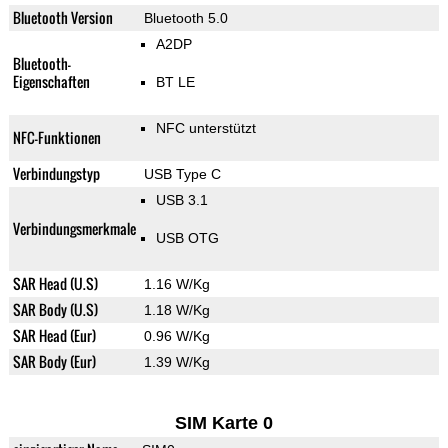
Bluetooth Version
Bluetooth 5.0
A2DP
Bluetooth-
Eigenschaften
BT LE
NFC unterstützt
NFC-Funktionen
Verbindungstyp
USB Type C
USB 3.1
Verbindungsmerkmale
USB OTG
SAR Head (U.S)
1.16 W/Kg
SAR Body (U.S)
1.18 W/Kg
SAR Head (Eur)
0.96 W/Kg
SAR Body (Eur)
1.39 W/Kg
SIM Karte 0