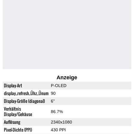
Anzeige
Display-Art
P-OLED
display_refresh_Ühz_Ünum
90
Display-Größe (diagonal)
6"
Verhältnis
86.7%
Display/Gehäuse
Auflösung
2340x1080
Pixel-Dichte (PPI)
430 PPI