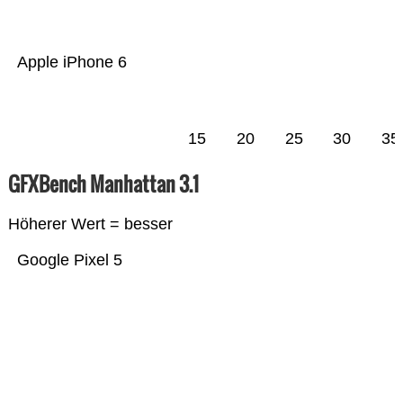
Apple iPhone 6
15
20
25
30
35
GFXBench Manhattan 3.1
Höherer Wert = besser
Google Pixel 5