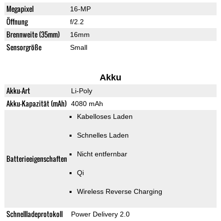
Megapixel
16-MP
Öffnung
f/2.2
Brennweite (35mm)
16mm
Sensorgröße
Small
Akku
Akku-Art
Li-Poly
Akku-Kapazität (mAh)
4080 mAh
Kabelloses Laden
Schnelles Laden
Nicht entfernbar
Batterieeigenschaften
Qi
Wireless Reverse Charging
Schnellladeprotokoll
Power Delivery 2.0