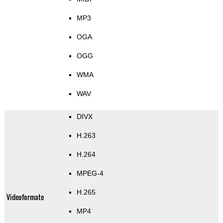
MP3
OGA
OGG
WMA
WAV
DIVX
H.263
H.264
MPEG-4
H.265
Videoformate
MP4