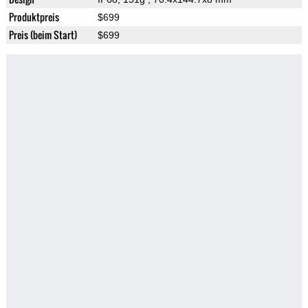
Produktpreis
$699
Preis (beim Start)
$699