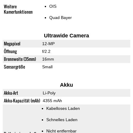
Weitere
OIS
Kamerfunktionen
Quad Bayer
Ultrawide Camera
Megapixel
12-MP
Öffnung
f/2.2
Brennweite (35mm)
16mm
Sensorgröße
Small
Akku
Akku-Art
Li-Poly
Akku-Kapazität (mAh)
4355 mAh
Kabelloses Laden
Schnelles Laden
Nicht entfernbar