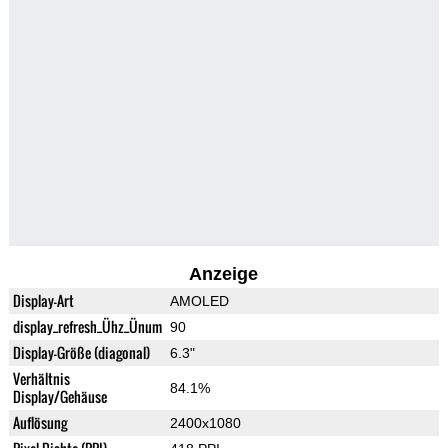
Anzeige
Display-Art
AMOLED
display_refresh_Ühz_Ünum
90
Display-Größe (diagonal)
6.3"
Verhältnis
84.1%
Display/Gehäuse
Auflösung
2400x1080