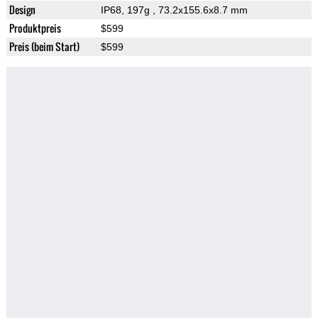
Design
IP68, 197g
, 73.2x155.6x8.7 mm
Produktpreis
$599
Preis (beim Start)
$599