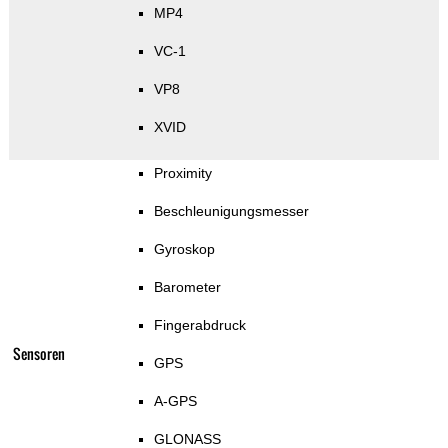
MP4
VC-1
VP8
XVID
Proximity
Beschleunigungsmesser
Gyroskop
Barometer
Fingerabdruck
Sensoren
GPS
A-GPS
GLONASS