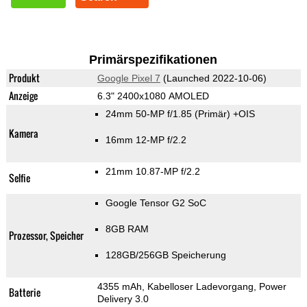
Primärspezifikationen
Produkt
Google Pixel 7
(Launched 2022-10-06)
Anzeige
6.3" 2400x1080 AMOLED
24mm 50-MP f/1.85
(Primär)
+OIS
Kamera
16mm 12-MP f/2.2
21mm 10.87-MP f/2.2
Selfie
Google Tensor G2 SoC
8GB RAM
Prozessor, Speicher
128GB/256GB Speicherung
4355 mAh, Kabelloser Ladevorgang, Power
Batterie
Delivery 3.0