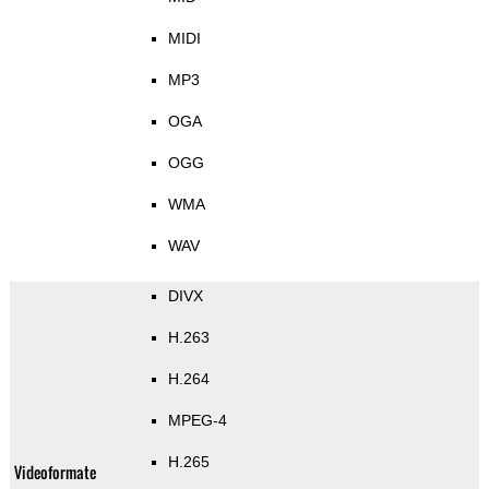
MIDI
MP3
OGA
OGG
WMA
WAV
DIVX
H.263
H.264
MPEG-4
H.265
Videoformate