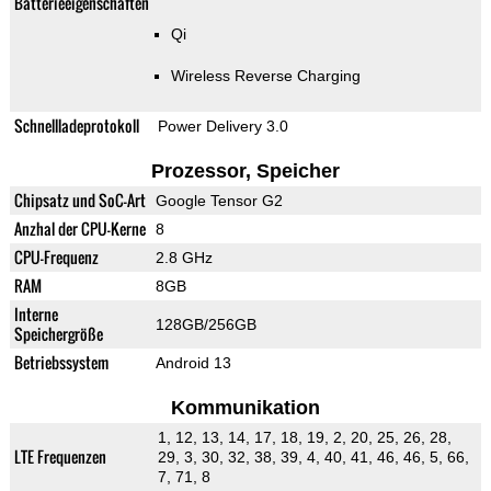
Batterieeigenschaften
Qi
Wireless Reverse Charging
Schnellladeprotokoll
Power Delivery 3.0
Prozessor, Speicher
Chipsatz und SoC-Art
Google Tensor G2
Anzhal der CPU-Kerne
8
CPU-Frequenz
2.8 GHz
RAM
8GB
Interne
128GB/256GB
Speichergröße
Betriebssystem
Android 13
Kommunikation
1, 12, 13, 14, 17, 18, 19, 2, 20, 25, 26, 28,
LTE Frequenzen
29, 3, 30, 32, 38, 39, 4, 40, 41, 46, 46, 5, 66,
7, 71, 8