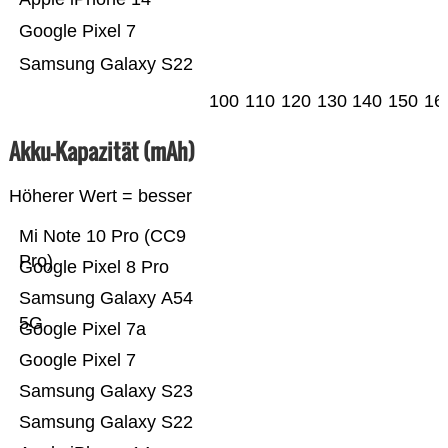
Google Pixel 7
Samsung Galaxy S22
100
110
120
130
140
150
16
Akku-Kapazität (mAh)
Höherer Wert = besser
Mi Note 10 Pro (CC9
Pro)
Google Pixel 8 Pro
Samsung Galaxy A54
5G
Google Pixel 7a
Google Pixel 7
Samsung Galaxy S23
Samsung Galaxy S22