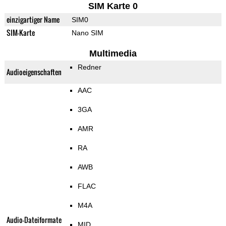
SIM Karte 0
einzigartiger Name
SIM0
SIM-Karte
Nano SIM
Multimedia
Redner
Audioeigenschaften
AAC
3GA
AMR
RA
AWB
FLAC
M4A
Audio-Dateiformate
MID