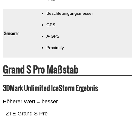
Beschleunigungsmesser
GPS
Sensoren
A-GPS
Proximity
Grand S Pro Maßstab
3DMark Unlimited IceStorm Ergebnis
Höherer Wert = besser
ZTE Grand S Pro