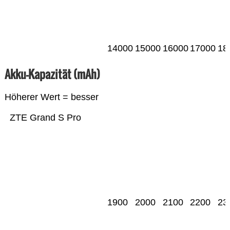
14000
15000
16000
17000
18
Akku-Kapazität (mAh)
Höherer Wert = besser
ZTE Grand S Pro
1900
2000
2100
2200
23