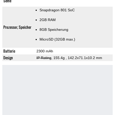
Selfie
Snapdragon 801 SoC
2GB RAM
Prozessor, Speicher
8GB Speicherung
MicroSD (32GB max.)
Batterie
2300 mAh
Design
IP Rating
, 155.4g
, 142.2x71.1x10.2 mm