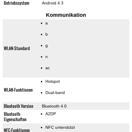
Betriebssystem
Android 4.3
Kommunikation
a
b
g
WLAN-Standard
n
ac
Hotspot
WLAN-Funktionen
Dual-band
Bluetooth Version
Bluetooth 4.0
Bluetooth-
A2DP
Eigenschaften
NFC unterstützt
NFC-Funktionen