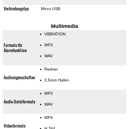
Verbindungstyp
Micro USB
Multimedia
VIBRATION
Formate für
MP3
Alarmfunktion
WAV
Redner
Audioeigenschaften
3,5mm Hafen
MP3
Audio-Dateiformate
WAV
MP4
Videoformate
H.264