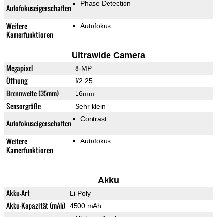
Phase Detection
Autofokuseigenschaften
Weitere
Autofokus
Kamerfunktionen
Ultrawide Camera
Megapixel
8-MP
Öffnung
f/2.25
Brennweite (35mm)
16mm
Sensorgröße
Sehr klein
Contrast
Autofokuseigenschaften
Weitere
Autofokus
Kamerfunktionen
Akku
Akku-Art
Li-Poly
Akku-Kapazität (mAh)
4500 mAh