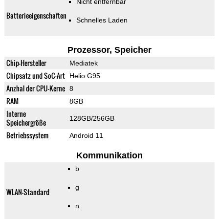
Nicht entfernbar
Batterieeigenschaften
Schnelles Laden
Prozessor, Speicher
Chip-Hersteller
Mediatek
Chipsatz und SoC-Art
Helio G95
Anzhal der CPU-Kerne
8
RAM
8GB
Interne
128GB/256GB
Speichergröße
Betriebssystem
Android 11
Kommunikation
b
g
WLAN-Standard
n