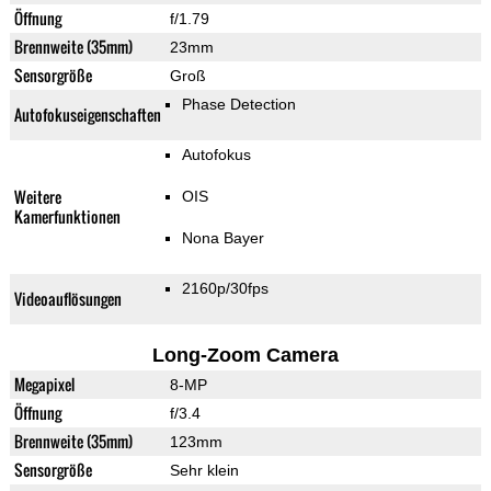
Öffnung
f/1.79
Brennweite (35mm)
23mm
Sensorgröße
Groß
Phase Detection
Autofokuseigenschaften
Autofokus
Weitere
OIS
Kamerfunktionen
Nona Bayer
2160p/30fps
Videoauflösungen
Long-Zoom Camera
Megapixel
8-MP
Öffnung
f/3.4
Brennweite (35mm)
123mm
Sensorgröße
Sehr klein