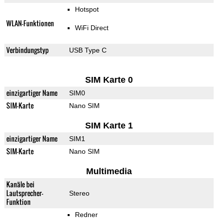
Hotspot
WLAN-Funktionen
WiFi Direct
Verbindungstyp
USB Type C
SIM Karte 0
einzigartiger Name
SIM0
SIM-Karte
Nano SIM
SIM Karte 1
einzigartiger Name
SIM1
SIM-Karte
Nano SIM
Multimedia
Kanäle bei
Lautsprecher-
Stereo
Funktion
Redner