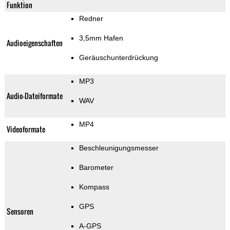
Funktion
Redner
3,5mm Hafen
Audioeigenschaften
Geräuschunterdrückung
MP3
Audio-Dateiformate
WAV
MP4
Videoformate
Beschleunigungsmesser
Barometer
Kompass
GPS
Sensoren
A-GPS