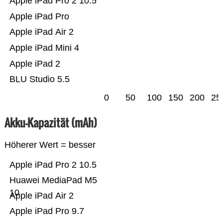
Apple iPad Pro 2 10.5
Apple iPad Pro
Apple iPad Air 2
Apple iPad Mini 4
Apple iPad 2
BLU Studio 5.5
0
50
100
150
200
25
Akku-Kapazität (mAh)
Höherer Wert = besser
Apple iPad Pro 2 10.5
Huawei MediaPad M5
10
Apple iPad Air 2
Apple iPad Pro 9.7