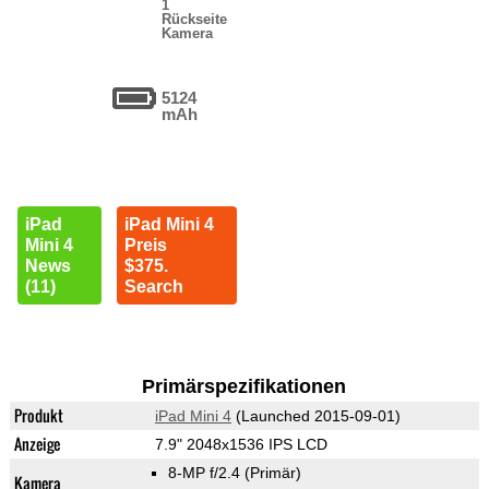
1
Rückseite
Kamera
5124
mAh
iPad
iPad Mini 4
Mini 4
Preis
News
$375.
(11)
Search
Primärspezifikationen
Produkt
iPad Mini 4
(Launched 2015-09-01)
Anzeige
7.9" 2048x1536 IPS LCD
8-MP f/2.4
(Primär)
Kamera