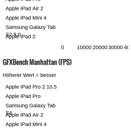
Apple iPad Air 2
Apple iPad Mini 4
Samsung Galaxy Tab
S2 8.0
Apple iPad 2
0
10000
20000
30000
40
GFXBench Manhattan (FPS)
Höherer Wert = besser
Apple iPad Pro 2 10.5
Apple iPad Pro
Samsung Galaxy Tab
S4
Apple iPad Air 2
Apple iPad Mini 4