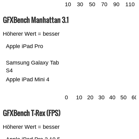
10
30
50
70
90
110
GFXBench Manhattan 3.1
Höherer Wert = besser
Apple iPad Pro
Samsung Galaxy Tab
S4
Apple iPad Mini 4
0
10
20
30
40
50
60
GFXBench T-Rex (FPS)
Höherer Wert = besser