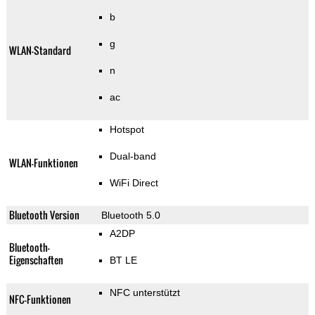
b
g
WLAN-Standard
n
ac
Hotspot
Dual-band
WLAN-Funktionen
WiFi Direct
Bluetooth Version
Bluetooth 5.0
A2DP
Bluetooth-
Eigenschaften
BT LE
NFC unterstützt
NFC-Funktionen