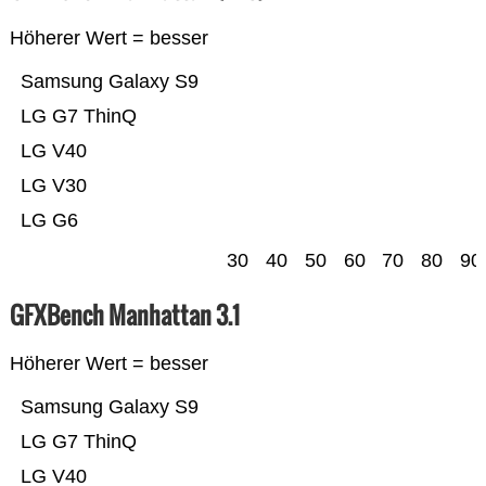
Höherer Wert = besser
Samsung Galaxy S9
LG G7 ThinQ
LG V40
LG V30
LG G6
30
40
50
60
70
80
90
GFXBench Manhattan 3.1
Höherer Wert = besser
Samsung Galaxy S9
LG G7 ThinQ
LG V40