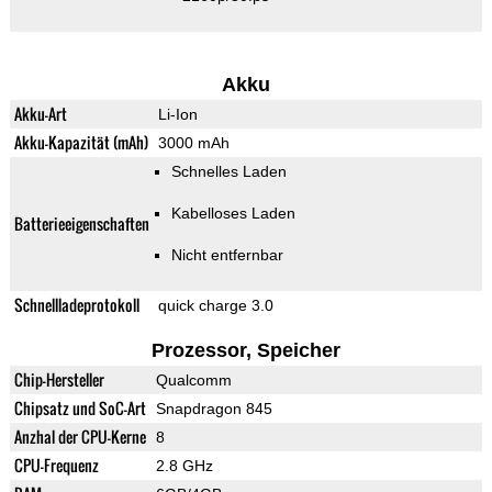
Akku
Akku-Art
Li-Ion
Akku-Kapazität (mAh)
3000 mAh
Schnelles Laden
Kabelloses Laden
Batterieeigenschaften
Nicht entfernbar
Schnellladeprotokoll
quick charge 3.0
Prozessor, Speicher
Chip-Hersteller
Qualcomm
Chipsatz und SoC-Art
Snapdragon 845
Anzhal der CPU-Kerne
8
CPU-Frequenz
2.8 GHz