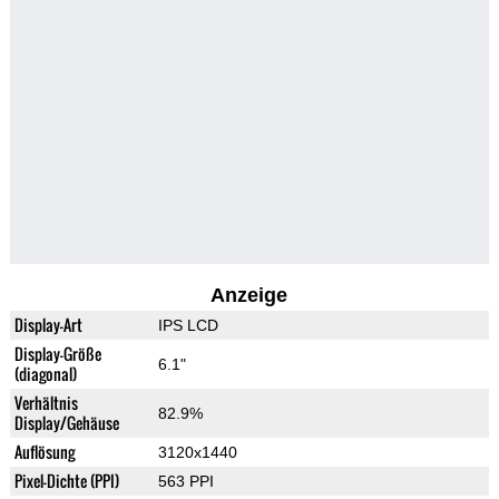
Anzeige
Display-Art
IPS LCD
Display-Größe
6.1"
(diagonal)
Verhältnis
82.9%
Display/Gehäuse
Auflösung
3120x1440
Pixel-Dichte (PPI)
563 PPI