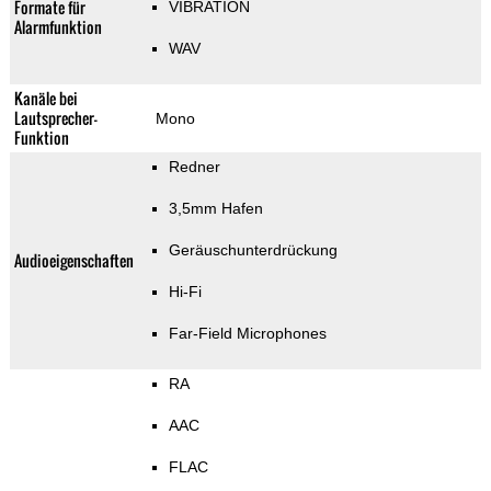
Formate für
VIBRATION
Alarmfunktion
WAV
Kanäle bei
Lautsprecher-
Mono
Funktion
Redner
3,5mm Hafen
Geräuschunterdrückung
Audioeigenschaften
Hi-Fi
Far-Field Microphones
RA
AAC
FLAC