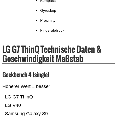
Kompass
Gyroskop
Proximity
Fingerabdruck
LG G7 ThinQ Technische Daten &
Geschwindigkeit Maßstab
Geekbench 4 (single)
Höherer Wert = besser
LG G7 ThinQ
LG V40
Samsung Galaxy S9