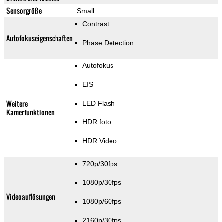
Sensorgröße
Small
Contrast
Autofokuseigenschaften
Phase Detection
Autofokus
EIS
Weitere
LED Flash
Kamerfunktionen
HDR foto
HDR Video
720p/30fps
1080p/30fps
Videoauflösungen
1080p/60fps
2160p/30fps