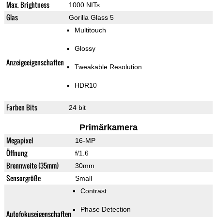
Max. Brightness
1000 NITs
Glas
Gorilla Glass 5
Multitouch
Glossy
Anzeigeeigenschaften
Tweakable Resolution
HDR10
Farben Bits
24 bit
Primärkamera
Megapixel
16-MP
Öffnung
f/1.6
Brennweite (35mm)
30mm
Sensorgröße
Small
Contrast
Phase Detection
Autofokuseigenschaften