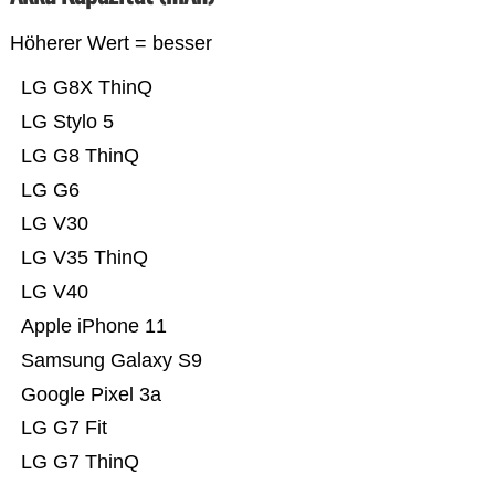
Höherer Wert = besser
LG G8X ThinQ
LG Stylo 5
LG G8 ThinQ
LG G6
LG V30
LG V35 ThinQ
LG V40
Apple iPhone 11
Samsung Galaxy S9
Google Pixel 3a
LG G7 Fit
LG G7 ThinQ