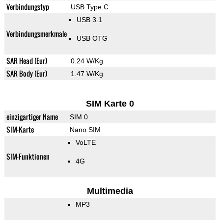
Verbindungstyp
USB Type C
USB 3.1
Verbindungsmerkmale
USB OTG
SAR Head (Eur)
0.24 W/Kg
SAR Body (Eur)
1.47 W/Kg
SIM Karte 0
einzigartiger Name
SIM 0
SIM-Karte
Nano SIM
VoLTE
SIM-Funktionen
4G
Multimedia
MP3