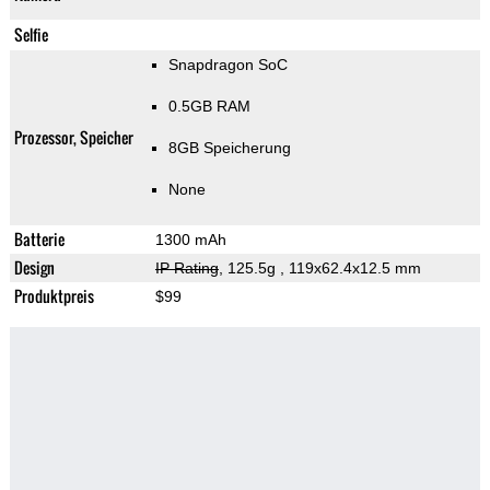
Selfie
Snapdragon SoC
0.5GB RAM
Prozessor, Speicher
8GB Speicherung
None
Batterie
1300 mAh
Design
IP Rating
, 125.5g
, 119x62.4x12.5 mm
Produktpreis
$99