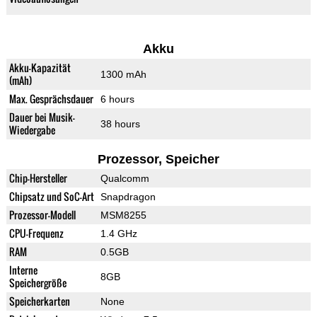
Akku
Akku-Kapazität
1300 mAh
(mAh)
Max. Gesprächsdauer
6 hours
Dauer bei Musik-
38 hours
Wiedergabe
Prozessor, Speicher
Chip-Hersteller
Qualcomm
Chipsatz und SoC-Art
Snapdragon
Prozessor-Modell
MSM8255
CPU-Frequenz
1.4 GHz
RAM
0.5GB
Interne
8GB
Speichergröße
Speicherkarten
None