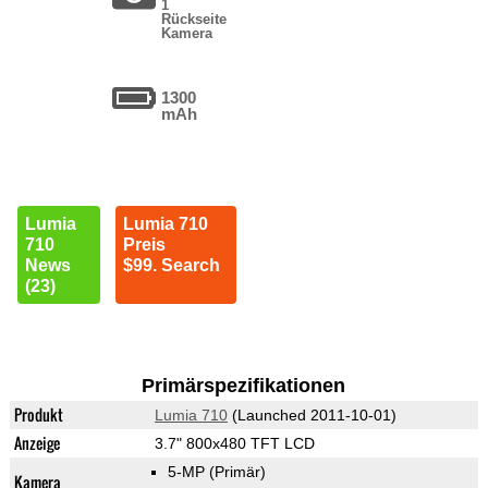
1
Rückseite
Kamera
1300
mAh
Lumia
Lumia 710
710
Preis
News
$99. Search
(23)
Primärspezifikationen
Produkt
Lumia 710
(Launched 2011-10-01)
Anzeige
3.7" 800x480 TFT LCD
5-MP
(Primär)
Kamera