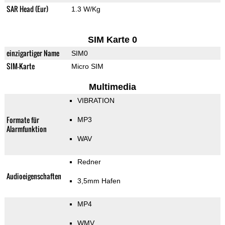
SAR Head (Eur)
1.3 W/Kg
SIM Karte 0
einzigartiger Name
SIM0
SIM-Karte
Micro SIM
Multimedia
VIBRATION
Formate für
MP3
Alarmfunktion
WAV
Redner
Audioeigenschaften
3,5mm Hafen
MP4
WMV