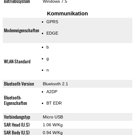
Betriebssystem
Windows 7.5
Kommunikation
GPRS
Modemeigenschaften
EDGE
b
g
WLAN-Standard
n
Bluetooth Version
Bluetooth 2.1
A2DP
Bluetooth-
Eigenschaften
BT EDR
Verbindungstyp
Micro USB
SAR Head (U.S)
1.06 W/Kg
SAR Body (U.S)
0.94 W/Kg