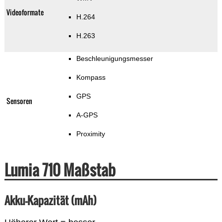
Videoformate
H.264
H.263
Beschleunigungsmesser
Kompass
GPS
Sensoren
A-GPS
Proximity
Lumia 710 Maßstab
Akku-Kapazität (mAh)