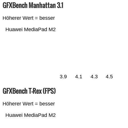
GFXBench Manhattan 3.1
Höherer Wert = besser
Huawei MediaPad M2
3.9
4.1
4.3
4.5
GFXBench T-Rex (FPS)
Höherer Wert = besser
Huawei MediaPad M2