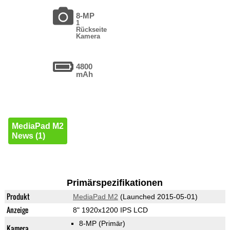
8-MP
1
Rückseite
Kamera
4800
mAh
MediaPad M2
News (1)
Primärspezifikationen
Produkt
MediaPad M2
(Launched 2015-05-01)
Anzeige
8" 1920x1200 IPS LCD
8-MP
(Primär)
Kamera