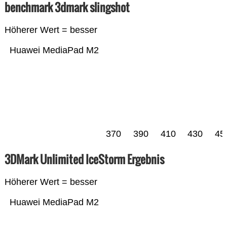
benchmark 3dmark slingshot
Höherer Wert = besser
Huawei MediaPad M2
370
390
410
430
45
3DMark Unlimited IceStorm Ergebnis
Höherer Wert = besser
Huawei MediaPad M2