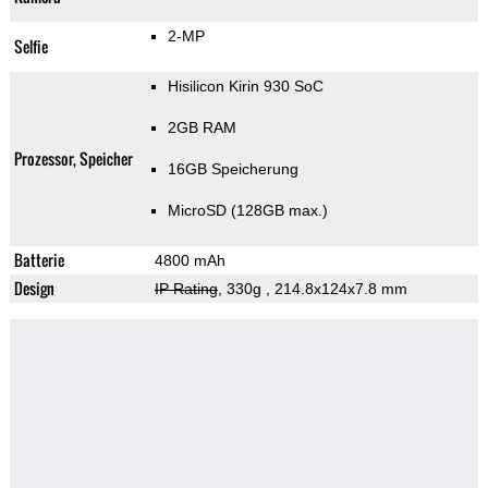
2-MP
Selfie
Hisilicon Kirin 930 SoC
2GB RAM
Prozessor, Speicher
16GB Speicherung
MicroSD (128GB max.)
Batterie
4800 mAh
Design
IP Rating
, 330g
, 214.8x124x7.8 mm