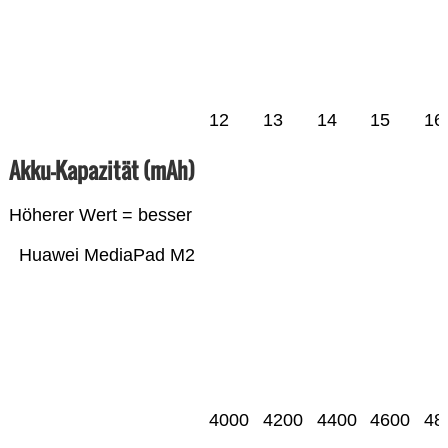
12
13
14
15
16
Akku-Kapazität (mAh)
Höherer Wert = besser
Huawei MediaPad M2
4000
4200
4400
4600
48