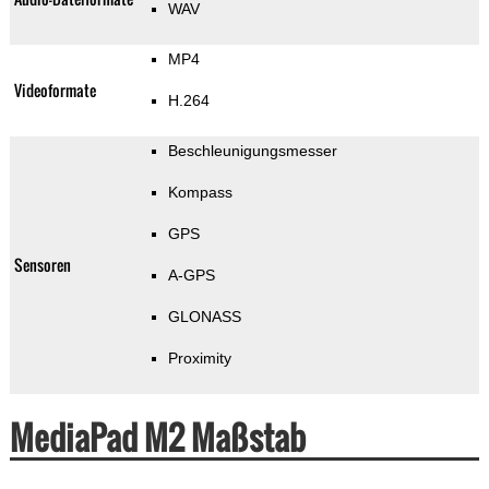
WAV
MP4
Videoformate
H.264
Beschleunigungsmesser
Kompass
GPS
Sensoren
A-GPS
GLONASS
Proximity
MediaPad M2 Maßstab