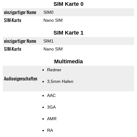
SIM Karte 0
einzigartiger Name
SIM0
SIM-Karte
Nano SIM
SIM Karte 1
einzigartiger Name
SIM1
SIM-Karte
Nano SIM
Multimedia
Redner
Audioeigenschaften
3,5mm Hafen
AAC
3GA
AMR
RA