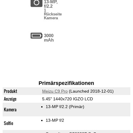
13-MP,
f/2.2
1
Rückseite
Kamera
3000
mAh
Primärspezifikationen
Produkt
Meizu C9 Pro
(Launched 2018-12-01)
Anzeige
5.45" 1440x720 IGZO LCD
13-MP f/2.2
(Primär)
Kamera
13-MP f/2
Selfie