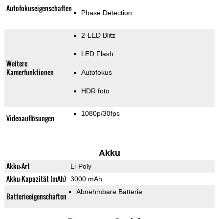
Autofokuseigenschaften
Phase Detection
2-LED Blitz
LED Flash
Weitere
Kamerfunktionen
Autofokus
HDR foto
1080p/30fps
Videoauflösungen
Akku
Akku-Art
Li-Poly
Akku-Kapazität (mAh)
3000 mAh
Abnehmbare Batterie
Batterieeigenschaften