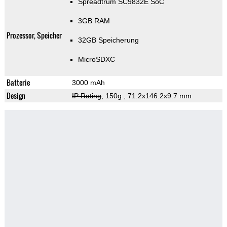
Spreadtrum SC9832E SoC
3GB RAM
Prozessor, Speicher
32GB Speicherung
MicroSDXC
Batterie
3000 mAh
Design
IP Rating
, 150g
, 71.2x146.2x9.7 mm