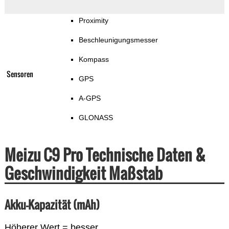
Proximity
Beschleunigungsmesser
Kompass
Sensoren
GPS
A-GPS
GLONASS
Meizu C9 Pro Technische Daten &
Geschwindigkeit Maßstab
Akku-Kapazität (mAh)
Höherer Wert = besser