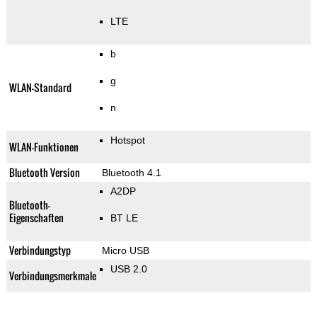
LTE
b
g
WLAN-Standard
n
Hotspot
WLAN-Funktionen
Bluetooth Version
Bluetooth 4.1
A2DP
Bluetooth-
Eigenschaften
BT LE
Verbindungstyp
Micro USB
USB 2.0
Verbindungsmerkmale