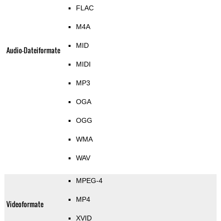
FLAC
M4A
MID
Audio-Dateiformate
MIDI
MP3
OGA
OGG
WMA
WAV
MPEG-4
MP4
Videoformate
XVID