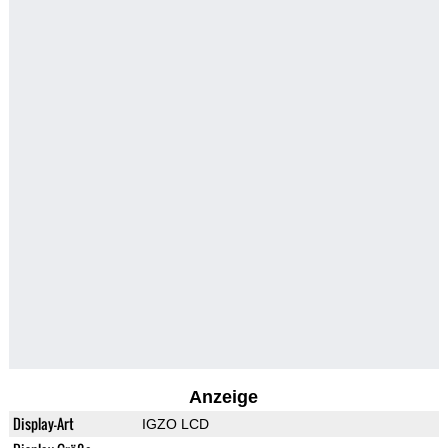
Anzeige
Display-Art
IGZO LCD