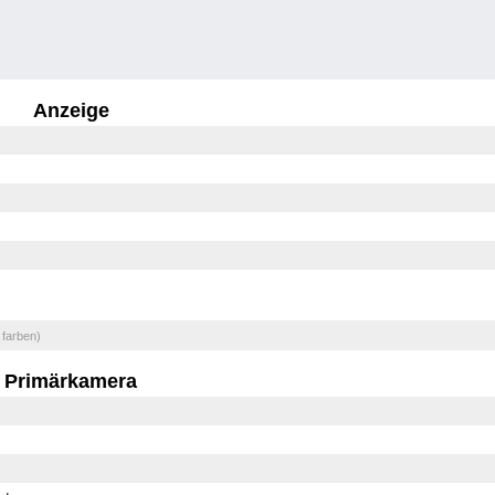
Anzeige
 farben)
Primärkamera