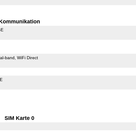
Kommunikation
GE
al-band
WiFi Direct
LE
SIM Karte 0