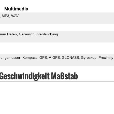
Multimedia
MP3
WAV
5mm Hafen
Geräuschunterdrückung
gungsmesser
Kompass
GPS
A-GPS
GLONASS
Gyroskop
Proximity
 Geschwindigkeit Maßstab