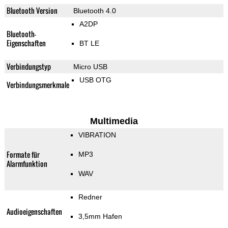
Bluetooth Version
Bluetooth 4.0
A2DP
Bluetooth-
Eigenschaften
BT LE
Verbindungstyp
Micro USB
USB OTG
Verbindungsmerkmale
Multimedia
VIBRATION
Formate für
MP3
Alarmfunktion
WAV
Redner
Audioeigenschaften
3,5mm Hafen