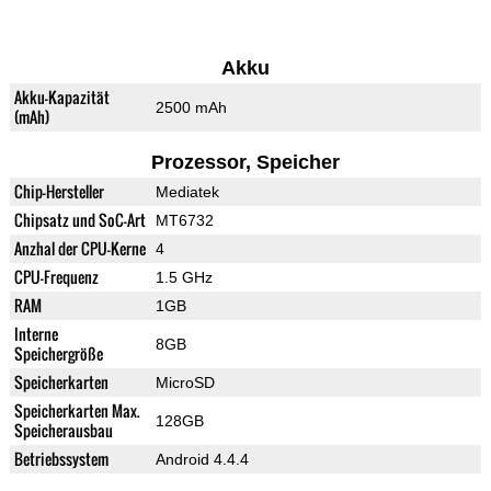
Akku
Akku-Kapazität
2500 mAh
(mAh)
Prozessor, Speicher
Chip-Hersteller
Mediatek
Chipsatz und SoC-Art
MT6732
Anzhal der CPU-Kerne
4
CPU-Frequenz
1.5 GHz
RAM
1GB
Interne
8GB
Speichergröße
Speicherkarten
MicroSD
Speicherkarten Max.
128GB
Speicherausbau
Betriebssystem
Android 4.4.4