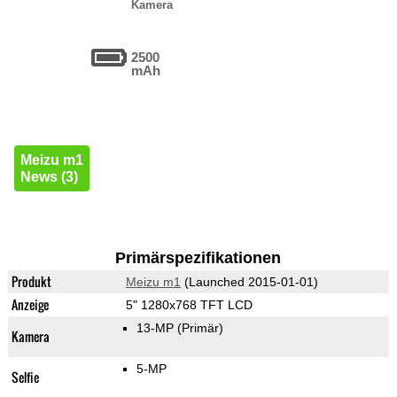
Kamera
2500
mAh
Meizu m1
News (3)
Primärspezifikationen
Produkt
Meizu m1
(Launched 2015-01-01)
Anzeige
5" 1280x768 TFT LCD
13-MP
(Primär)
Kamera
5-MP
Selfie