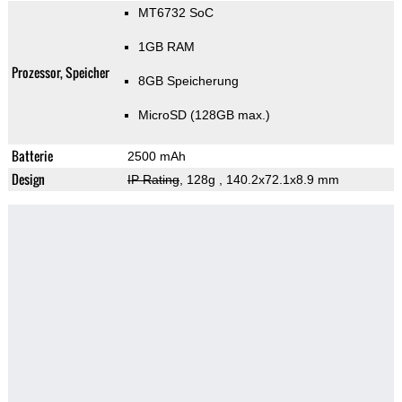
MT6732 SoC
1GB RAM
Prozessor, Speicher
8GB Speicherung
MicroSD (128GB max.)
Batterie
2500 mAh
Design
IP Rating
, 128g
, 140.2x72.1x8.9 mm