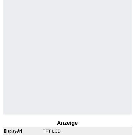
Anzeige
Display-Art
TFT LCD