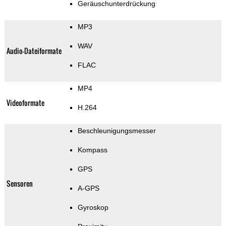
Geräuschunterdrückung
MP3
WAV
Audio-Dateiformate
FLAC
MP4
Videoformate
H.264
Beschleunigungsmesser
Kompass
GPS
Sensoren
A-GPS
Gyroskop