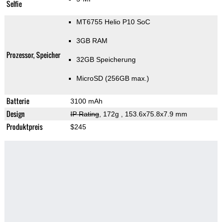
Selfie
MT6755 Helio P10 SoC
3GB RAM
Prozessor, Speicher
32GB Speicherung
MicroSD (256GB max.)
Batterie
3100 mAh
Design
IP Rating
, 172g
, 153.6x75.8x7.9 mm
Produktpreis
$245