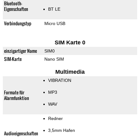
Bluetooth-
Eigenschaften
BT LE
Verbindungstyp
Micro USB
SIM Karte 0
einzigartiger Name
SIM0
SIM-Karte
Nano SIM
Multimedia
VIBRATION
Formate für
MP3
Alarmfunktion
WAV
Redner
3,5mm Hafen
Audioeigenschaften