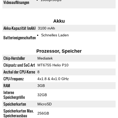
Videoauflösungen
Akku
Akku-Kapazität (mAh)
3100 mAh
Schnelles Laden
Batterieeigenschaften
Prozessor, Speicher
Chip-Hersteller
Mediatek
Chipsatz und SoC-Art
MT6755 Helio P10
Anzhal der CPU-Kerne
8
CPU-Frequenz
4x1.8 & 4x1.0 GHz
RAM
3GB
Interne
32GB
Speichergröße
Speicherkarten
MicroSD
Speicherkarten Max.
256GB
Speicherausbau