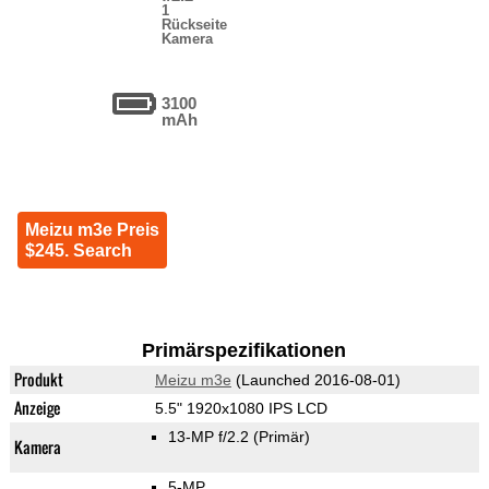
1
Rückseite
Kamera
3100
mAh
Meizu m3e Preis
$245. Search
Primärspezifikationen
Produkt
Meizu m3e
(Launched 2016-08-01)
Anzeige
5.5" 1920x1080 IPS LCD
13-MP f/2.2
(Primär)
Kamera
5-MP