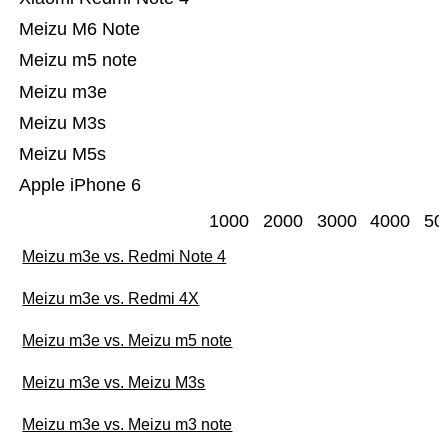
Meizu M6 Note
Meizu m5 note
Meizu m3e
Meizu M3s
Meizu M5s
Apple iPhone 6
1000
2000
3000
4000
50
Meizu m3e vs. Redmi Note 4
Meizu m3e vs. Redmi 4X
Meizu m3e vs. Meizu m5 note
Meizu m3e vs. Meizu M3s
Meizu m3e vs. Meizu m3 note