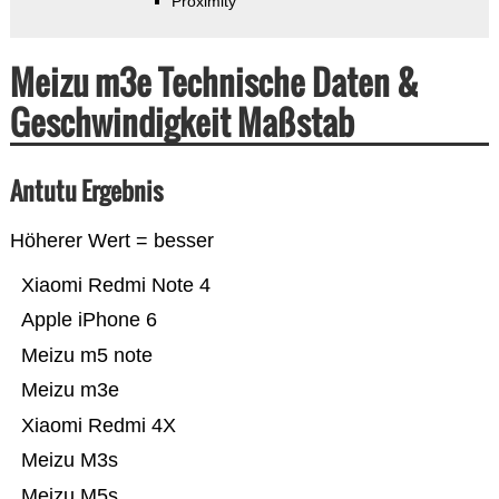
Proximity
Meizu m3e Technische Daten &
Geschwindigkeit Maßstab
Antutu Ergebnis
Höherer Wert = besser
Xiaomi Redmi Note 4
Apple iPhone 6
Meizu m5 note
Meizu m3e
Xiaomi Redmi 4X
Meizu M3s
Meizu M5s