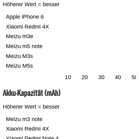
Höherer Wert = besser
Apple iPhone 6
Xiaomi Redmi 4X
Meizu m3e
Meizu m5 note
Meizu M3s
Meizu M5s
10
20
30
40
50
Akku-Kapazität (mAh)
Höherer Wert = besser
Meizu m3 note
Xiaomi Redmi 4X
Xiaomi Redmi Note 4