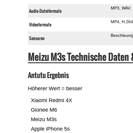
MP3
WAV
Audio-Dateiformate
MP4
H.264
Videoformate
Beschleuni
Sensoren
Meizu M3s Technische Daten 
Antutu Ergebnis
Höherer Wert = besser
Xiaomi Redmi 4X
Gionee M6
Meizu M3s
Apple iPhone 5s