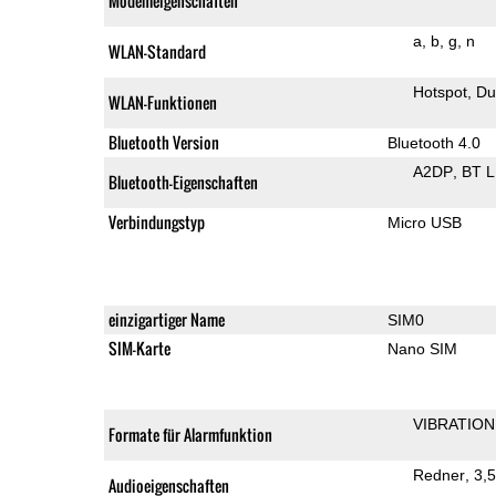
Modemeigenschaften
a
b
g
n
WLAN-Standard
Hotspot
Du
WLAN-Funktionen
Bluetooth Version
Bluetooth 4.0
A2DP
BT 
Bluetooth-Eigenschaften
Verbindungstyp
Micro USB
einzigartiger Name
SIM0
SIM-Karte
Nano SIM
VIBRATION
Formate für Alarmfunktion
Redner
3,
Audioeigenschaften