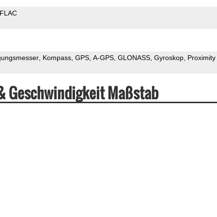
FLAC
gungsmesser
Kompass
GPS
A-GPS
GLONASS
Gyroskop
Proximity
& Geschwindigkeit Maßstab