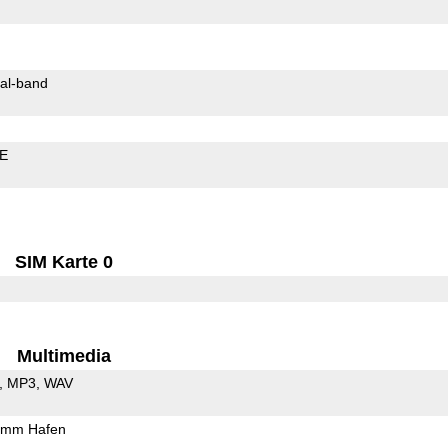
al-band
LE
SIM Karte 0
Multimedia
MP3
WAV
5mm Hafen