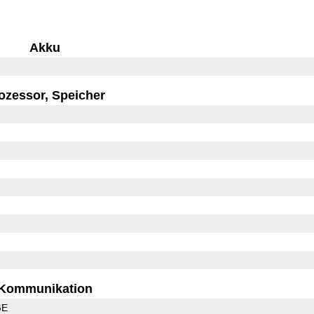
Akku
ozessor, Speicher
Kommunikation
GE