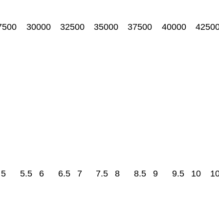
7500
30000
32500
35000
37500
40000
4250
5
5.5
6
6.5
7
7.5
8
8.5
9
9.5
10
10