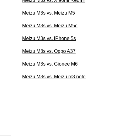
Meizu M3s vs. Xiaomi Redmi
Meizu M3s vs. Meizu M5
Meizu M3s vs. Meizu M5c
Meizu M3s vs. iPhone 5s
Meizu M3s vs. Oppo A37
Meizu M3s vs. Gionee M6
Meizu M3s vs. Meizu m3 note