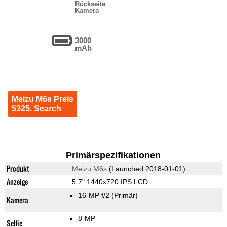
Rückseite
Kamera
3000
mAh
Meizu M6s Preis
$325. Search
Primärspezifikationen
Produkt
Meizu M6s
(Launched 2018-01-01)
Anzeige
5.7" 1440x720 IPS LCD
16-MP f/2
(Primär)
Kamera
8-MP
Selfie