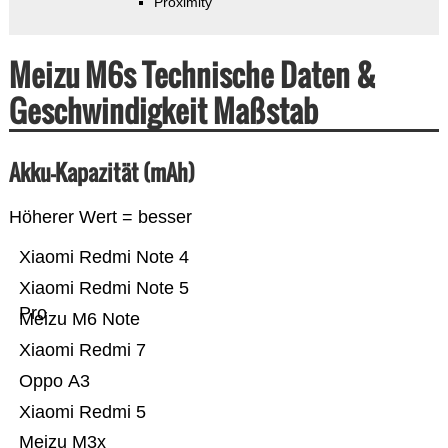
Proximity
Meizu M6s Technische Daten &
Geschwindigkeit Maßstab
Akku-Kapazität (mAh)
Höherer Wert = besser
Xiaomi Redmi Note 4
Xiaomi Redmi Note 5
Pro
Meizu M6 Note
Xiaomi Redmi 7
Oppo A3
Xiaomi Redmi 5
Meizu M3x