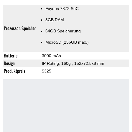
Exynos 7872 SoC
3GB RAM
Prozessor, Speicher
64GB Speicherung
MicroSD (256GB max.)
Batterie
3000 mAh
Design
IP Rating
, 160g
, 152x72.5x8 mm
Produktpreis
$325