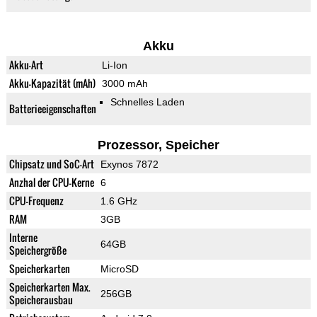
Akku
Akku-Art
Li-Ion
Akku-Kapazität (mAh)
3000 mAh
Schnelles Laden
Batterieeigenschaften
Prozessor, Speicher
Chipsatz und SoC-Art
Exynos 7872
Anzhal der CPU-Kerne
6
CPU-Frequenz
1.6 GHz
RAM
3GB
Interne
64GB
Speichergröße
Speicherkarten
MicroSD
Speicherkarten Max.
256GB
Speicherausbau