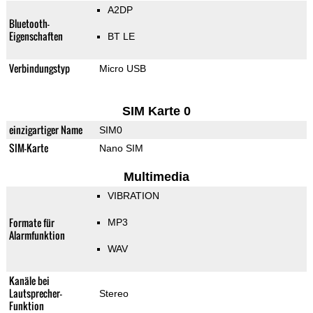
A2DP
Bluetooth-
Eigenschaften
BT LE
Verbindungstyp
Micro USB
SIM Karte 0
einzigartiger Name
SIM0
SIM-Karte
Nano SIM
Multimedia
VIBRATION
Formate für
MP3
Alarmfunktion
WAV
Kanäle bei
Lautsprecher-
Stereo
Funktion