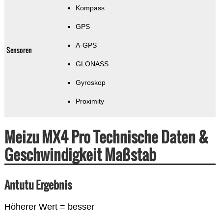
Kompass
GPS
A-GPS
Sensoren
GLONASS
Gyroskop
Proximity
Meizu MX4 Pro Technische Daten &
Geschwindigkeit Maßstab
Antutu Ergebnis
Höherer Wert = besser