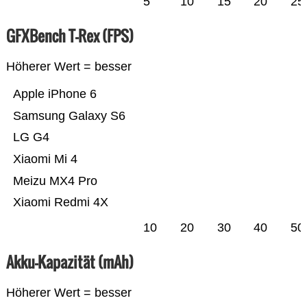
5
10
15
20
25
GFXBench T-Rex (FPS)
Höherer Wert = besser
Apple iPhone 6
Samsung Galaxy S6
LG G4
Xiaomi Mi 4
Meizu MX4 Pro
Xiaomi Redmi 4X
10
20
30
40
50
Akku-Kapazität (mAh)
Höherer Wert = besser