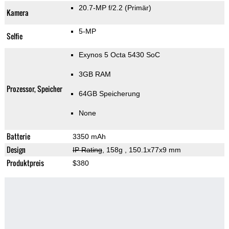
20.7-MP f/2.2
(Primär)
Kamera
5-MP
Selfie
Exynos 5 Octa 5430 SoC
3GB RAM
Prozessor, Speicher
64GB Speicherung
None
Batterie
3350 mAh
Design
IP Rating
, 158g
, 150.1x77x9 mm
Produktpreis
$380