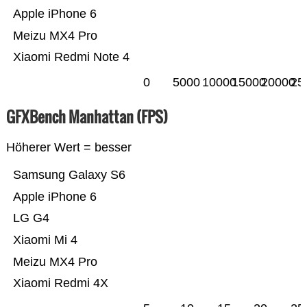
Apple iPhone 6
Meizu MX4 Pro
Xiaomi Redmi Note 4
0
5000
10000
15000
20000
25
GFXBench Manhattan (FPS)
Höherer Wert = besser
Samsung Galaxy S6
Apple iPhone 6
LG G4
Xiaomi Mi 4
Meizu MX4 Pro
Xiaomi Redmi 4X