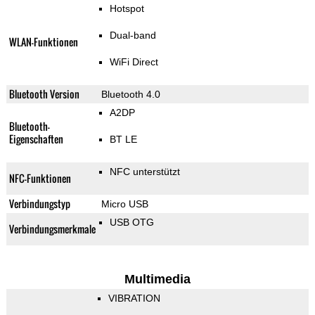
Hotspot
Dual-band
WLAN-Funktionen
WiFi Direct
Bluetooth Version
Bluetooth 4.0
A2DP
Bluetooth-
Eigenschaften
BT LE
NFC unterstützt
NFC-Funktionen
Verbindungstyp
Micro USB
USB OTG
Verbindungsmerkmale
Multimedia
VIBRATION