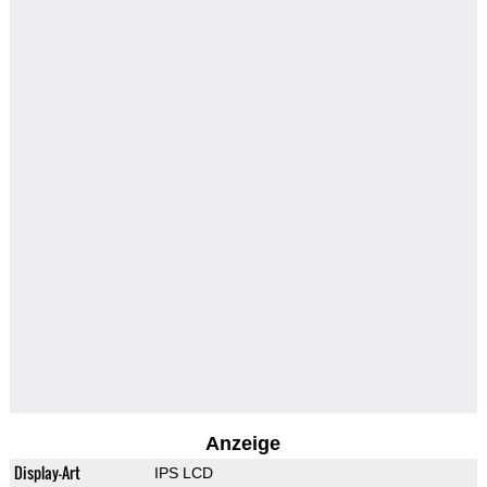
Anzeige
Display-Art
IPS LCD