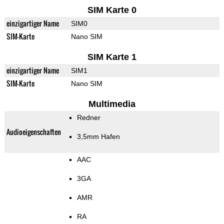
SIM Karte 0
einzigartiger Name
SIM0
SIM-Karte
Nano SIM
SIM Karte 1
einzigartiger Name
SIM1
SIM-Karte
Nano SIM
Multimedia
Redner
Audioeigenschaften
3,5mm Hafen
AAC
3GA
AMR
RA