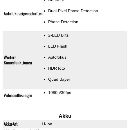
Dual-Pixel Phase Detection
Autofokuseigenschaften
Phase Detection
2-LED Blitz
LED Flash
Weitere
Autofokus
Kamerfunktionen
HDR foto
Quad Bayer
1080p/30fps
Videoauflösungen
Akku
Akku-Art
Li-Ion