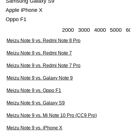
Samsung Galaxy S9
Apple iPhone X
Oppo F1
2000
3000
4000
5000
60
Meizu Note 9 vs. Redmi Note 8 Pro
Meizu Note 9 vs. Redmi Note 7
Meizu Note 9 vs. Redmi Note 7 Pro
Meizu Note 9 vs. Galaxy Note 9
Meizu Note 9 vs. Oppo F1
Meizu Note 9 vs. Galaxy S9
Meizu Note 9 vs. Mi Note 10 Pro (CC9 Pro)
Meizu Note 9 vs. iPhone X