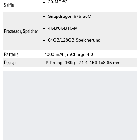
20-MP f/2
Selfie
Snapdragon 675 SoC
4GB/6GB RAM
Prozessor, Speicher
64GB/128GB Speicherung
Batterie
4000 mAh, mCharge 4.0
Design
IP Rating
, 169g
, 74.4x153.1x8.65 mm