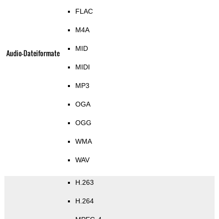
FLAC
M4A
MID
Audio-Dateiformate
MIDI
MP3
OGA
OGG
WMA
WAV
H.263
H.264